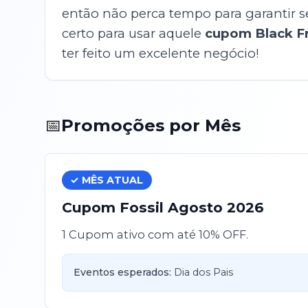
então não perca tempo para garantir se
certo para usar aquele
cupom Black Fr
ter feito um excelente negócio!
📅
Promoções por Mês
✓ MÊS ATUAL
Cupom
Fossil
Agosto
2026
1 Cupom ativo com até 10% OFF.
Eventos esperados:
Dia dos Pais