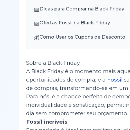
📅
Dicas para Comprar na Black Friday
📅
Ofertas Fossil na Black Friday
💰
Como Usar os Cupons de Desconto
Sobre a Black Friday
A Black Friday é o momento mais agu
oportunidades de compra, e a
Fossil
sa
de compras, transformando-se em um v
Para nós, é a chance perfeita de demo
individualidade e sofisticação, permiti
dia sem comprometer seu orçamento. 
Fossil incríveis
.