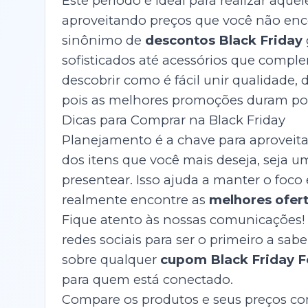
Este período é ideal para realizar aque
aproveitando preços que você não enco
sinônimo de
descontos Black Friday
sofisticados até acessórios que comp
descobrir como é fácil unir qualidade,
pois as melhores promoções duram po
Dicas para Comprar na Black Friday
Planejamento é a chave para aproveitar
dos itens que você mais deseja, seja u
presentear. Isso ajuda a manter o foco
realmente encontre as
melhores ofert
Fique atento às nossas comunicações! 
redes sociais para ser o primeiro a sab
sobre qualquer
cupom Black Friday F
para quem está conectado.
Compare os produtos e seus preços co