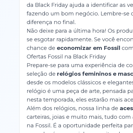
da Black Friday ajuda a identificar as 
fazendo um bom negócio. Lembre-se
diferença no final.
Não deixe para a última hora! Os prod
se esgotar rapidamente. Se você encont
chance de
economizar em Fossil
com 
Ofertas Fossil na Black Friday
Prepare-se para uma experiência de com
seleção de
relógios femininos e masc
desde os modelos clássicos e elegante
relógio é uma peça de arte, pensada
nesta temporada, eles estarão mais ace
Além dos relógios, nossa linha de
aces
carteiras, joias e muito mais, tudo co
na Fossil. É a oportunidade perfeita pa