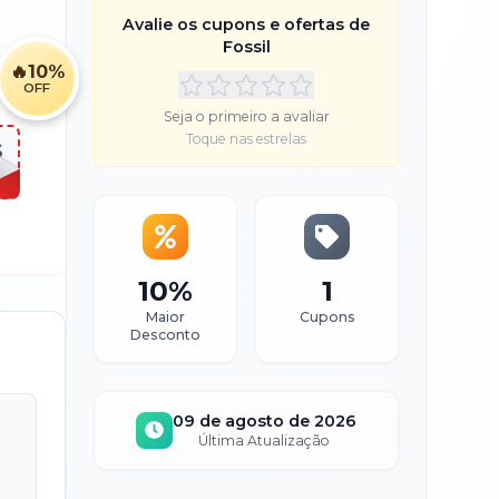
Avalie os cupons e ofertas de
Fossil
🔥
10%
OFF
Seja o primeiro a avaliar
Toque nas estrelas
S
10%
1
Maior
Cupons
Desconto
09 de agosto de 2026
Última Atualização