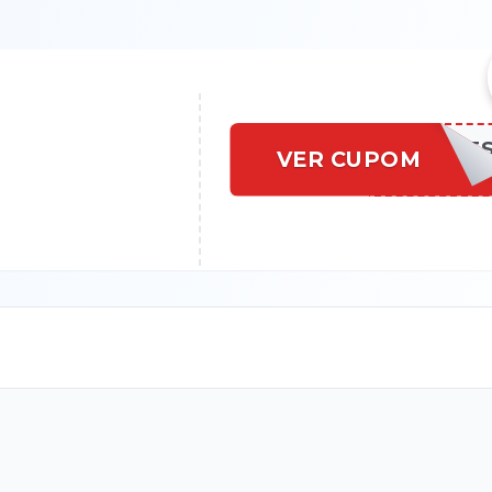
PRIMC10DE
VER CUPOM