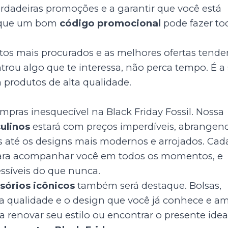
verdadeiras promoções e a garantir que você está
 que um bom
código promocional
pode fazer to
utos mais procurados e as melhores ofertas tend
rou algo que te interessa, não perca tempo. É a
produtos de alta qualidade.
pras inesquecível na Black Friday Fossil. Nossa
ulinos
estará com preços imperdíveis, abrangen
s até os designs mais modernos e arrojados. Cad
 para acompanhar você em todos os momentos, e
ssíveis do que nunca.
sórios icônicos
também será destaque. Bolsas,
m a qualidade e o design que você já conhece e a
ra renovar seu estilo ou encontrar o presente idea