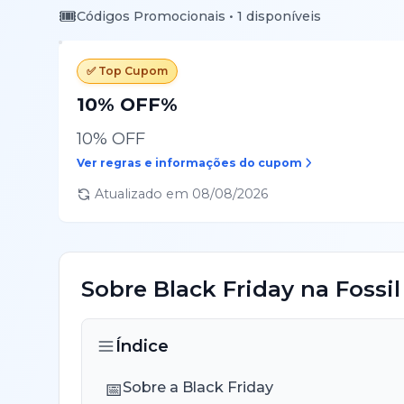
🎟️
Códigos Promocionais •
1
disponíveis
✅ Top Cupom
10% OFF%
10% OFF
Ver regras e informações do cupom
Atualizado em
08/08/2026
Sobre
Black Friday
na
Fossil
Índice
📅
Sobre a Black Friday