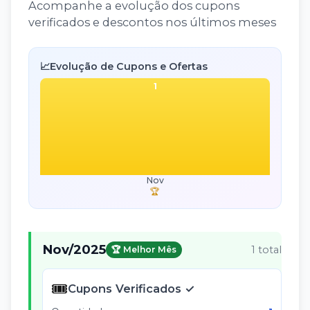
Acompanhe a evolução dos cupons
verificados e descontos nos últimos meses
📈
Evolução de Cupons e Ofertas
1
Nov
🏆
Nov
/
2025
1
total
🏆 Melhor Mês
🎟️
Cupons Verificados ✓