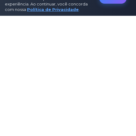
experiência. Ao continuar, você concorda
com nossa
Política de Privacidade
.
Sobre Nós
Sobre Nós
Como Funciona
Contato
Política de Privacidade
Termos de Uso
Política Editorial
Disclosure de Afiliados