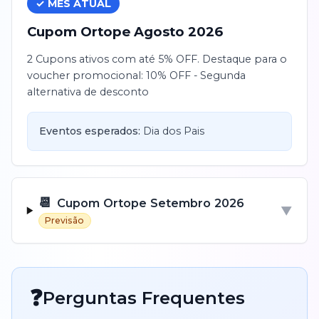
✓ MÊS ATUAL
Cupom
Ortope
Agosto
2026
2 Cupons ativos com até 5% OFF. Destaque para o
voucher promocional: 10% OFF - Segunda
alternativa de desconto
Eventos esperados:
Dia dos Pais
📆
Cupom
Ortope
Setembro
2026
▼
Previsão
❓
Perguntas Frequentes