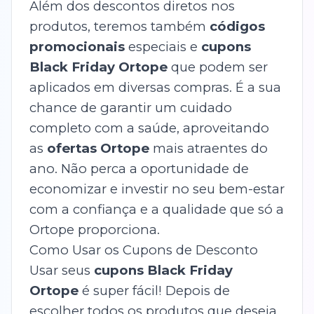
Além dos descontos diretos nos
produtos, teremos também
códigos
promocionais
especiais e
cupons
Black Friday Ortope
que podem ser
aplicados em diversas compras. É a sua
chance de garantir um cuidado
completo com a saúde, aproveitando
as
ofertas Ortope
mais atraentes do
ano. Não perca a oportunidade de
economizar e investir no seu bem-estar
com a confiança e a qualidade que só a
Ortope proporciona.
Como Usar os Cupons de Desconto
Usar seus
cupons Black Friday
Ortope
é super fácil! Depois de
escolher todos os produtos que deseja,