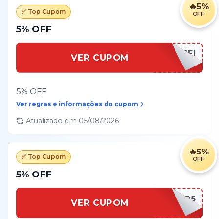
🔥
5%
✅ Top Cupom
OFF
5% OFF
EUFIQUEI
VER CUPOM
5% OFF
Ver regras e informações do cupom
Atualizado em
05/08/2026
🔥
5%
✅ Top Cupom
OFF
5% OFF
BEMVINDO5
VER CUPOM