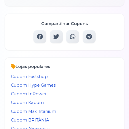
Compartilhar Cupons
Lojas populares
Cupom
Fastshop
Cupom
Hype Games
Cupom
InPower
Cupom
Kabum
Cupom
Max Titanium
Cupom
BRITÂNIA
Cupom
Aliexpress