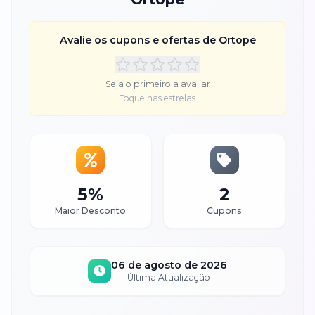
Avalie os cupons e ofertas de
Ortope
Seja o primeiro a avaliar
Toque nas estrelas
5%
2
Maior Desconto
Cupons
06 de agosto de 2026
Última Atualização