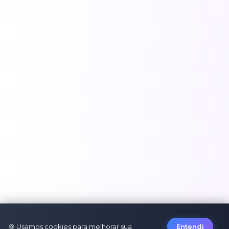
🍪 Usamos cookies para melhorar sua
Entendi