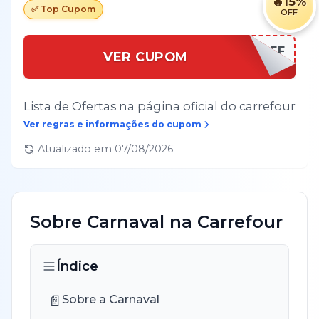
🔥
15%
✅ Top Cupom
OFF
15% OFF
VER CUPOM
Lista de Ofertas na página oficial do carrefour
Ver regras e informações do cupom
Atualizado em
07/08/2026
Sobre
Carnaval
na
Carrefour
Índice
📄
Sobre a Carnaval