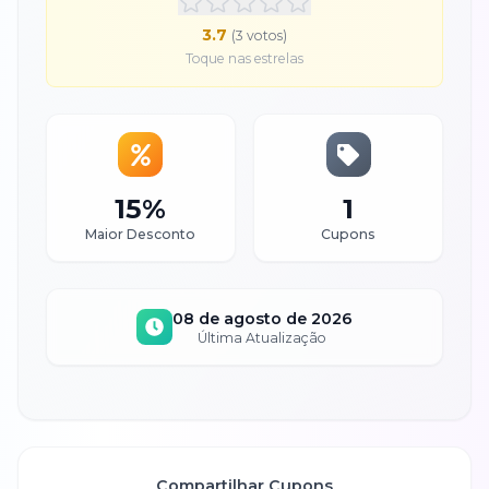
3.7
(
3
voto
s
)
Toque nas estrelas
15%
1
Maior Desconto
Cupons
08 de agosto de 2026
Última Atualização
Compartilhar Cupons