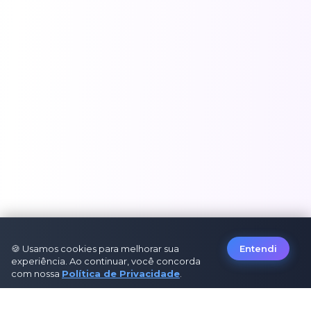
🍪 Usamos cookies para melhorar sua
Entendi
experiência. Ao continuar, você concorda
com nossa
Política de Privacidade
.