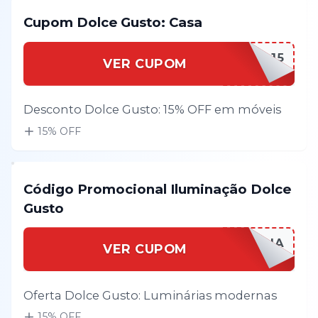
Cupom Dolce Gusto: Casa
DOLCEGCASA15
VER CUPOM
Desconto Dolce Gusto: 15% OFF em móveis
15
% OFF
Código Promocional Iluminação Dolce
Gusto
DOLCEGILUMINA
VER CUPOM
Oferta Dolce Gusto: Luminárias modernas
15
% OFF