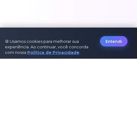
🍪 Usamos cookies para melhorar sua
Entendi
experiência. Ao continuar, você concorda
com nossa
Política de Privacidade
.
Sobre Nós
Sobre Nós
Como Funciona
Contato