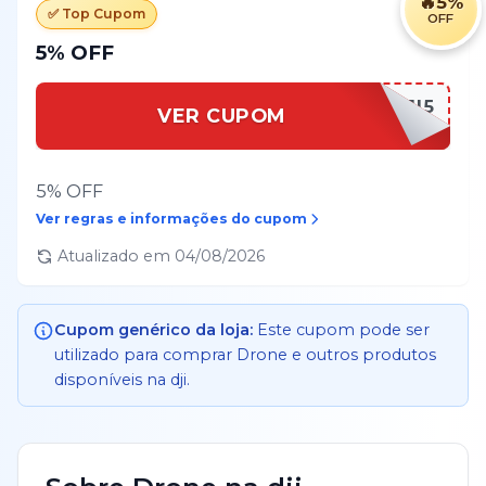
🔥
5%
✅ Top Cupom
OFF
5% OFF
DJI5
VER CUPOM
5% OFF
Ver regras e informações do cupom
Atualizado em
04/08/2026
Cupom genérico da loja:
Este cupom pode ser
utilizado para comprar
Drone
e outros produtos
disponíveis na
dji
.