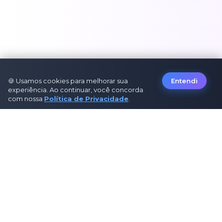
🍪 Usamos cookies para melhorar sua
Entendi
experiência. Ao continuar, você concorda
com nossa
Política de Privacidade
.
Sobre Nós
Sobre Nós
Como Funciona