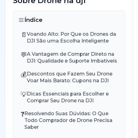
Sobre
Drone
na
dji
Índice
📄
Voando Alto: Por Que os Drones da
DJI São uma Escolha Inteligente
💬
A Vantagem de Comprar Direto na
DJI: Qualidade e Suporte Imbatíveis
💰
Descontos que Fazem Seu Drone
Voar Mais Barato: Cupons na DJI
💡
Dicas Essenciais para Escolher e
Comprar Seu Drone na DJI
❓
Resolvendo Suas Dúvidas: O Que
Todo Comprador de Drone Precisa
Saber