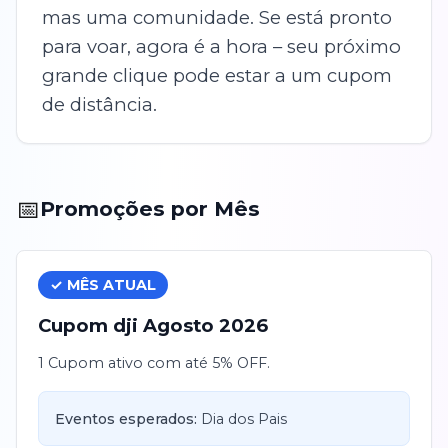
mas uma comunidade. Se está pronto
para voar, agora é a hora – seu próximo
grande clique pode estar a um cupom
de distância.
📅
Promoções por Mês
✓ MÊS ATUAL
Cupom
dji
Agosto
2026
1 Cupom ativo com até 5% OFF.
Eventos esperados:
Dia dos Pais