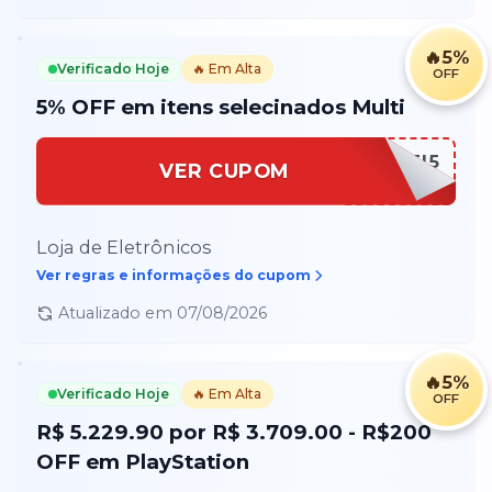
🔥
5%
Verificado Hoje
🔥 Em Alta
OFF
5% OFF em itens selecinados Multi
MULTI5
VER CUPOM
Loja de Eletrônicos
Ver regras e informações do cupom
Atualizado em
07/08/2026
🔥
5%
Verificado Hoje
🔥 Em Alta
OFF
R$ 5.229.90 por R$ 3.709.00 - R$200
OFF em PlayStation