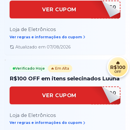
PS5150
VER CUPOM
Loja de Eletrônicos
Ver regras e informações do cupom
Atualizado em
07/08/2026
🔥
R$100
Verificado Hoje
🔥 Em Alta
OFF
R$100 OFF em itens selecinados Luuna
LUUNA100
VER CUPOM
Loja de Eletrônicos
Ver regras e informações do cupom