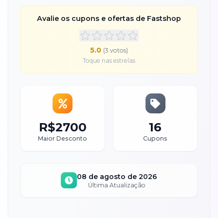
Avalie os cupons e ofertas de
Fastshop
5.0
(
3
voto
s
)
Toque nas estrelas
R$2700
16
Maior Desconto
Cupons
08 de agosto de 2026
Última Atualização