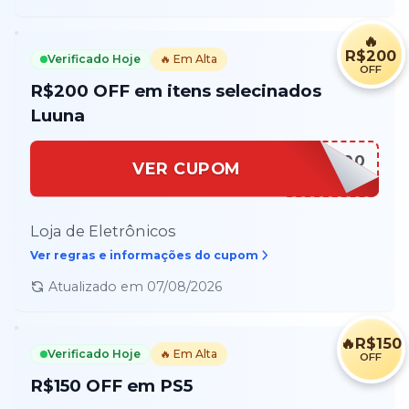
🔥
R$200
Verificado Hoje
🔥 Em Alta
OFF
R$200 OFF em itens selecinados
Luuna
LUUNA200
VER CUPOM
Loja de Eletrônicos
Ver regras e informações do cupom
Atualizado em
07/08/2026
🔥
R$150
Verificado Hoje
🔥 Em Alta
OFF
R$150 OFF em PS5