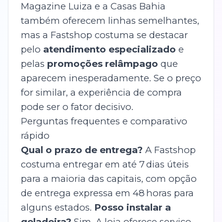
Magazine Luiza e a Casas Bahia
também oferecem linhas semelhantes,
mas a Fastshop costuma se destacar
pelo
atendimento especializado
e
pelas
promoções relâmpago
que
aparecem inesperadamente. Se o preço
for similar, a experiência de compra
pode ser o fator decisivo.
Perguntas frequentes e comparativo
rápido
Qual o prazo de entrega?
A Fastshop
costuma entregar em até 7 dias úteis
para a maioria das capitais, com opção
de entrega expressa em 48 horas para
alguns estados.
Posso instalar a
geladeira?
Sim. A loja oferece serviço