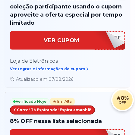
coleção participante usando o cupom
aproveite a oferta especial por tempo
limitado
DEZOFF
VER CUPOM
Loja de Eletrônicos
Ver regras e informações do cupom
Atualizado em
07/08/2026
🔥
8%
Verificado Hoje
🔥 Em Alta
OFF
⚡ Corre! Tá Expirando! Expira amanhã!
8% OFF nessa lista selecionada