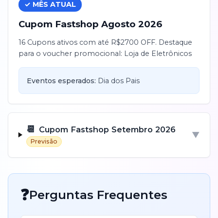
✓ MÊS ATUAL
Cupom
Fastshop
Agosto
2026
16 Cupons ativos com até R$2700 OFF. Destaque
para o voucher promocional: Loja de Eletrônicos
Eventos esperados:
Dia dos Pais
📆
Cupom
Fastshop
Setembro
2026
▼
Previsão
❓
Perguntas Frequentes