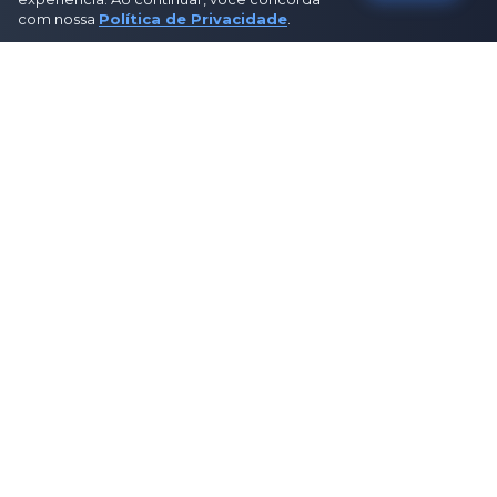
com nossa
Política de Privacidade
.
Sobre Nós
Sobre Nós
Como Funciona
Contato
Política de Privacidade
Termos de Uso
Política Editorial
Disclosure de Afiliados