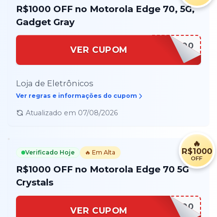
R$1000 OFF no Motorola Edge 70, 5G,
Gadget Gray
EDGE600
VER CUPOM
Loja de Eletrônicos
Ver regras e informações do cupom
Atualizado em
07/08/2026
🔥
R$1000
Verificado Hoje
🔥 Em Alta
OFF
R$1000 OFF no Motorola Edge 70 5G
Crystals
EDGE1000
VER CUPOM