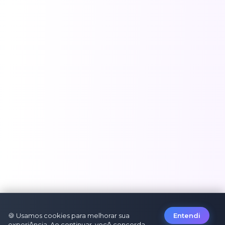
🍪 Usamos cookies para melhorar sua
Entendi
experiência. Ao continuar, você concorda