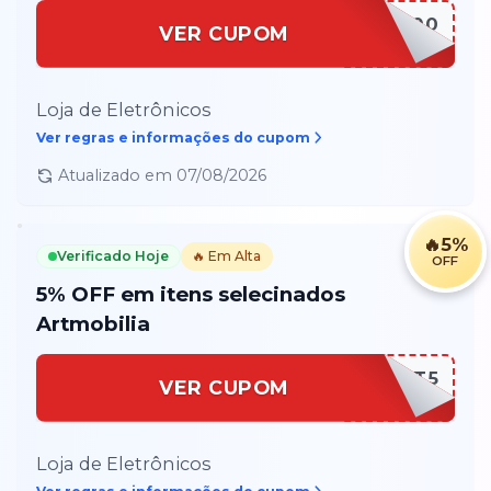
PS5200
VER CUPOM
Loja de Eletrônicos
Ver regras e informações do cupom
Atualizado em
07/08/2026
🔥
5%
Verificado Hoje
🔥 Em Alta
OFF
5% OFF em itens selecinados
Artmobilia
ART5
VER CUPOM
Loja de Eletrônicos