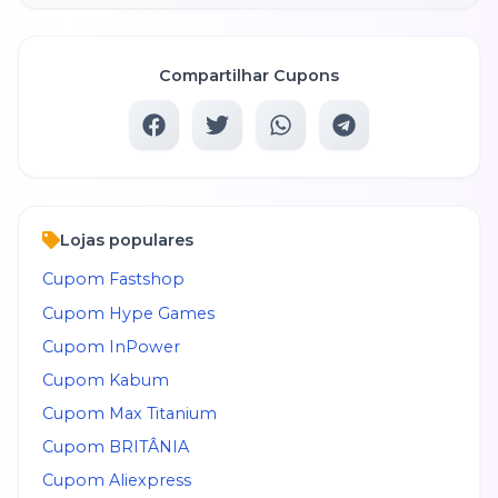
Compartilhar Cupons
Lojas populares
Cupom
Fastshop
Cupom
Hype Games
Cupom
InPower
Cupom
Kabum
Cupom
Max Titanium
Cupom
BRITÂNIA
Cupom
Aliexpress