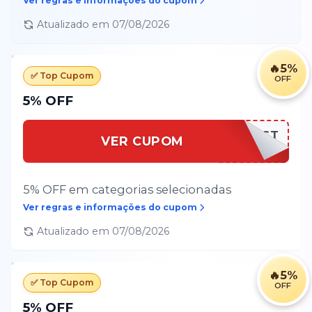
Ver regras e informações do cupom
Atualizado em
07/08/2026
🔥
5%
✅ Top Cupom
OFF
5% OFF
BEMVINDOFAST
VER CUPOM
5% OFF em categorias selecionadas
Ver regras e informações do cupom
Atualizado em
07/08/2026
🔥
5%
✅ Top Cupom
OFF
5% OFF