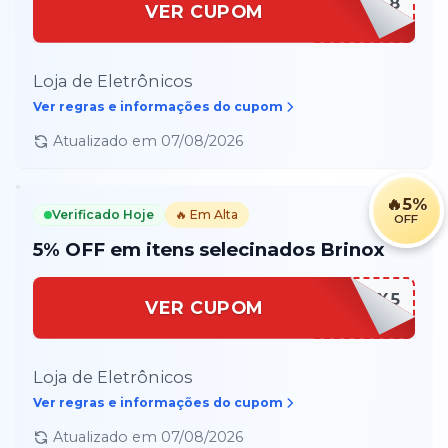
PAIS8
VER CUPOM
Loja de Eletrônicos
Ver regras e informações do cupom
Atualizado em
07/08/2026
🔥
5%
Verificado Hoje
🔥 Em Alta
OFF
5% OFF em itens selecinados Brinox
BRINOX5
VER CUPOM
Loja de Eletrônicos
Ver regras e informações do cupom
Atualizado em
07/08/2026