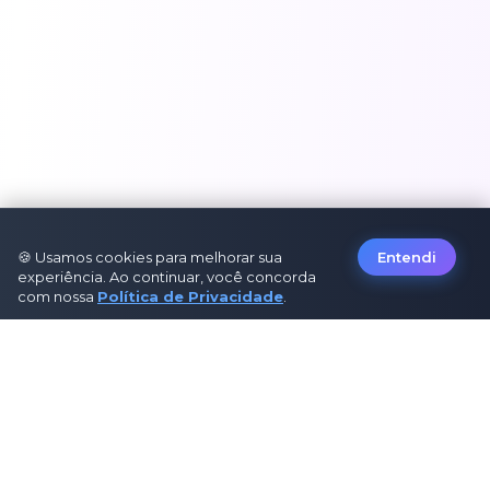
🍪 Usamos cookies para melhorar sua
Entendi
experiência. Ao continuar, você concorda
com nossa
Política de Privacidade
.
Sobre Nós