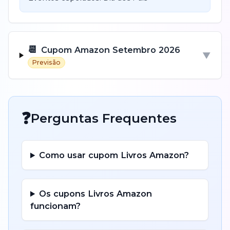
📆
Cupom
Amazon
Setembro
2026
▼
Previsão
❓
Perguntas Frequentes
Como usar cupom
Livros
Amazon
?
Os cupons
Livros
Amazon
funcionam?