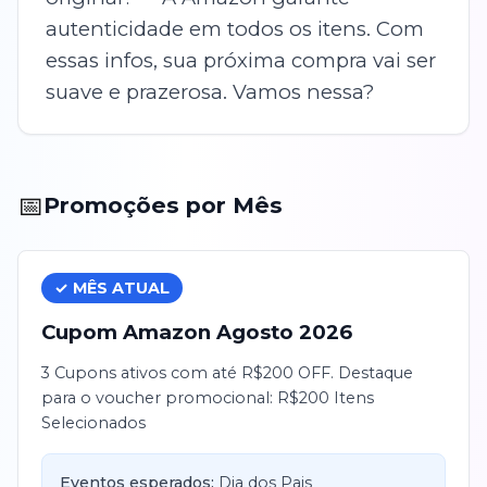
autenticidade em todos os itens. Com
essas infos, sua próxima compra vai ser
suave e prazerosa. Vamos nessa?
📅
Promoções por Mês
✓ MÊS ATUAL
Cupom
Amazon
Agosto
2026
3 Cupons ativos com até R$200 OFF. Destaque
para o voucher promocional: R$200 Itens
Selecionados
Eventos esperados:
Dia dos Pais