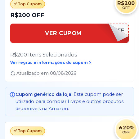
R$200
✅ Top Cupom
OFF
R$200 OFF
AMAZON500OFF
VER CUPOM
R$200 Itens Selecionados
Ver regras e informações do cupom
Atualizado em
08/08/2026
Cupom genérico da loja:
Este cupom pode ser
utilizado para comprar
Livros
e outros produtos
disponíveis na
Amazon
.
🔥
20%
✅ Top Cupom
OFF