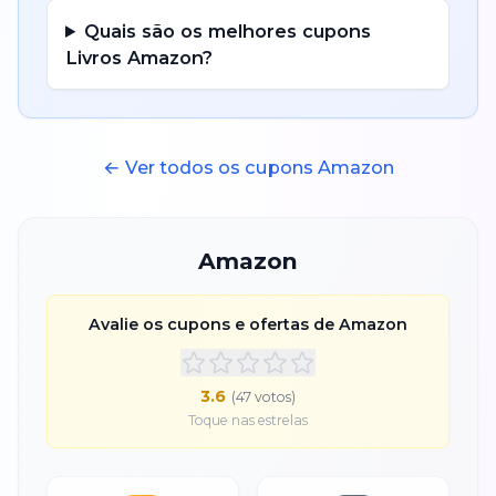
Quais são os melhores cupons
Livros
Amazon
?
← Ver todos os cupons
Amazon
Amazon
Avalie os cupons e ofertas de
Amazon
3.6
(
47
voto
s
)
Toque nas estrelas