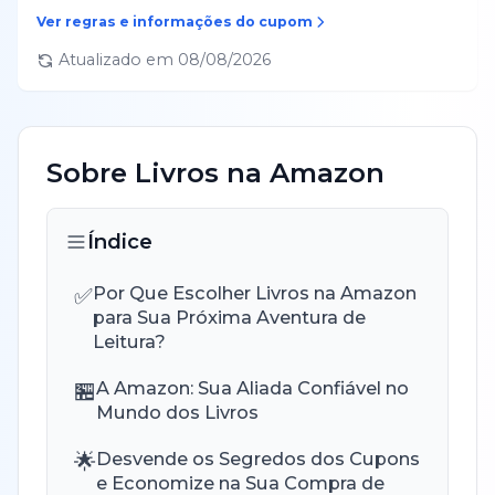
Ver regras e informações do cupom
Atualizado em
08/08/2026
Sobre
Livros
na
Amazon
Índice
✅
Por Que Escolher Livros na Amazon
para Sua Próxima Aventura de
Leitura?
🏪
A Amazon: Sua Aliada Confiável no
Mundo dos Livros
🌟
Desvende os Segredos dos Cupons
e Economize na Sua Compra de