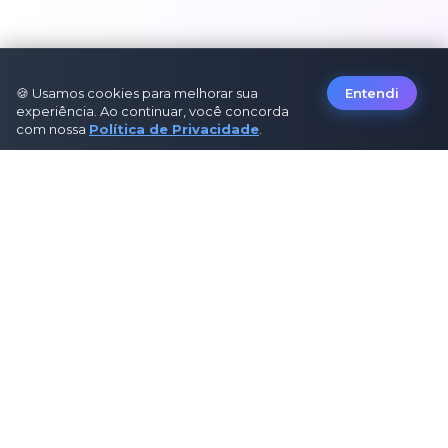
🍪 Usamos cookies para melhorar sua
Entendi
experiência. Ao continuar, você concorda
com nossa
Política de Privacidade
.
Sobre Nós
Sobre Nós
Como Funciona
Contato
Política de Privacidade