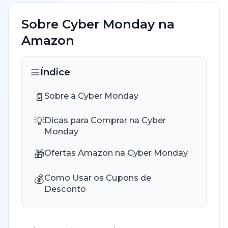
Sobre
Cyber Monday
na
Amazon
Índice
📄
Sobre a Cyber Monday
💡
Dicas para Comprar na Cyber
Monday
🎁
Ofertas Amazon na Cyber Monday
💰
Como Usar os Cupons de
Desconto