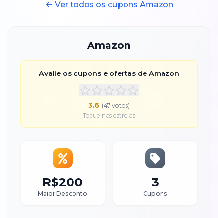
← Ver todos os cupons
Amazon
Amazon
Avalie os cupons e ofertas de
Amazon
3.6
(
47
voto
s
)
Toque nas estrelas
R$200
3
Maior Desconto
Cupons