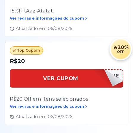
15%ff-tAaz-Atatat.
Ver regras e informações do cupom
Atualizado em
06/08/2026
🔥
20%
✅ Top Cupom
OFF
R$20
OLAPRIME
VER CUPOM
R$20 Off em itens selecionados
Ver regras e informações do cupom
Atualizado em
06/08/2026