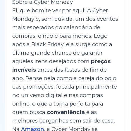
Sobre a Cyber Monday
Ei, que bom te ver por aqui! A Cyber
Monday é, sem dúvida, um dos eventos
mais esperados do calendário de
compras, e não é para menos. Logo
após a Black Friday, ela surge como a
última grande chance de garantir
aqueles itens desejados com
preços
incríveis
antes das festas de fim de
ano. Pense nela como a cereja do bolo
das promoções, focada principalmente
no universo digital e nas compras
online, o que a torna perfeita para
quem busca
conveniência
e as
melhores barganhas sem sair de casa.
Na
Amazon
, a Cyber Monday se