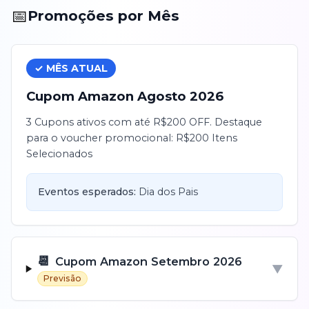
📅
Promoções por Mês
✓ MÊS ATUAL
Cupom
Amazon
Agosto
2026
3 Cupons ativos com até R$200 OFF. Destaque
para o voucher promocional: R$200 Itens
Selecionados
Eventos esperados:
Dia dos Pais
📆
Cupom
Amazon
Setembro
2026
▼
Previsão