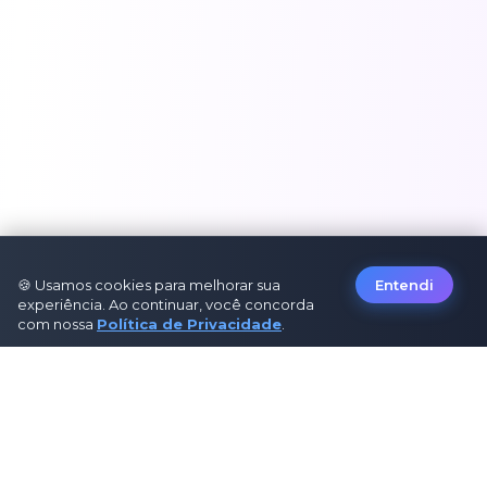
🍪 Usamos cookies para melhorar sua
Entendi
experiência. Ao continuar, você concorda
com nossa
Política de Privacidade
.