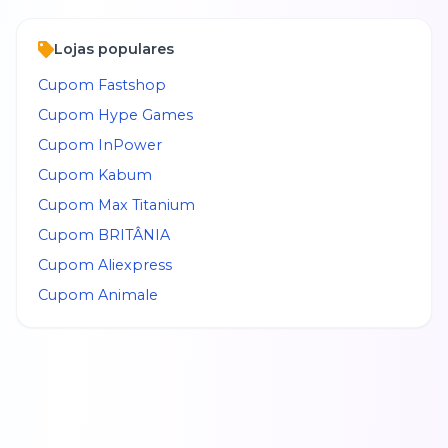
Lojas populares
Cupom
Fastshop
Cupom
Hype Games
Cupom
InPower
Cupom
Kabum
Cupom
Max Titanium
Cupom
BRITÂNIA
Cupom
Aliexpress
Cupom
Animale