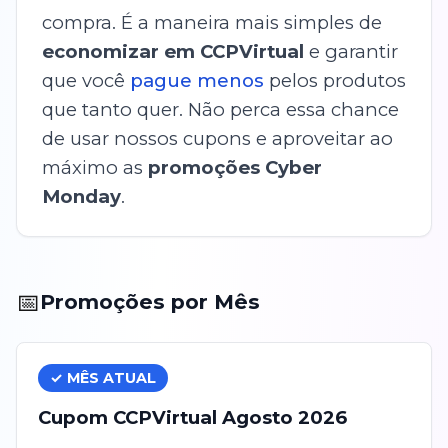
compra. É a maneira mais simples de
economizar em CCPVirtual
e garantir
que você
pague menos
pelos produtos
que tanto quer. Não perca essa chance
de usar nossos cupons e aproveitar ao
máximo as
promoções Cyber
Monday
.
📅
Promoções por Mês
✓ MÊS ATUAL
Cupom
CCPVirtual
Agosto
2026