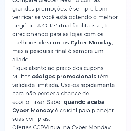
Compare preços! Mesmo com as
grandes promoções, é sempre bom
verificar se você está obtendo o melhor
negócio. A CCPVirtual facilita isso, te
direcionando para as lojas com os
melhores
descontos Cyber Monday
,
mas a pesquisa final é sempre um
aliado.
Fique atento ao prazo dos cupons.
Muitos
códigos promocionais
têm
validade limitada. Use-os rapidamente
para não perder a chance de
economizar. Saber
quando acaba
Cyber Monday
é crucial para planejar
suas compras.
Ofertas CCPVirtual na Cyber Monday