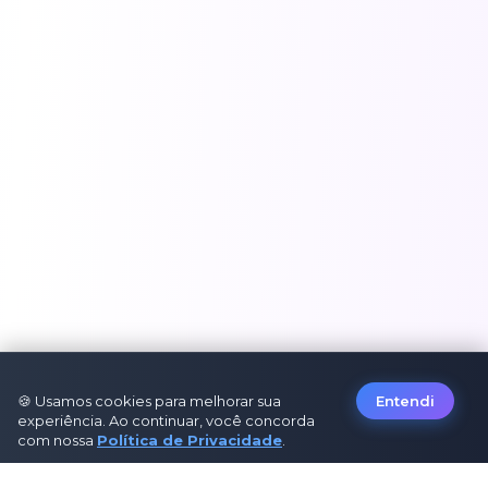
🍪 Usamos cookies para melhorar sua
Entendi
experiência. Ao continuar, você concorda
com nossa
Política de Privacidade
.