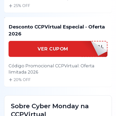
25
% OFF
Desconto CCPVirtual Especial - Oferta
2026
CCPVIRESPECIAL
VER CUPOM
Código Promocional CCPVirtual: Oferta
limitada 2026
20
% OFF
Sobre
Cyber Monday
na
CCPVirtual