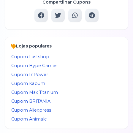
Compartilhar Cupons
Lojas populares
Cupom
Fastshop
Cupom
Hype Games
Cupom
InPower
Cupom
Kabum
Cupom
Max Titanium
Cupom
BRITÂNIA
Cupom
Aliexpress
Cupom
Animale