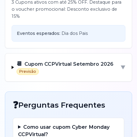
3 Cupons ativos com até 25% OFF. Destaque para
o voucher promocional: Desconto exclusivo de
15%
Eventos esperados:
Dia dos Pais
📆
Cupom
CCPVirtual
Setembro
2026
▼
Previsão
❓
Perguntas Frequentes
Como usar cupom
Cyber Monday
CCPVirtual
?