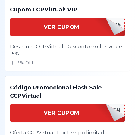
Cupom CCPVirtual: VIP
CCPVIRVIP15
VER CUPOM
Desconto CCPVirtual: Desconto exclusivo de
15%
15
% OFF
Código Promocional Flash Sale
CCPVirtual
CCPVIRFLASH
VER CUPOM
Oferta CCPVirtual: Por tempo limitado