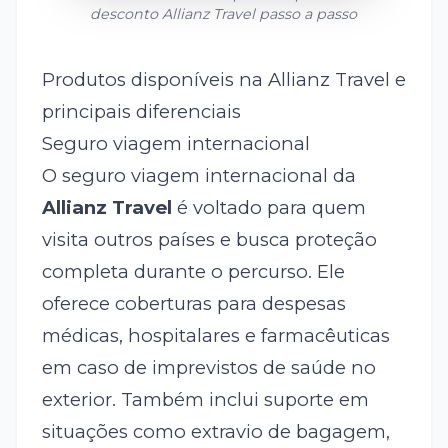
desconto
Allianz Travel
passo a passo
Produtos disponíveis na Allianz Travel e
principais diferenciais
Seguro viagem internacional
O seguro viagem internacional da
Allianz Travel
é voltado para quem
visita outros países e busca proteção
completa durante o percurso. Ele
oferece coberturas para despesas
médicas, hospitalares e farmacêuticas
em caso de imprevistos de saúde no
exterior. Também inclui suporte em
situações como extravio de bagagem,