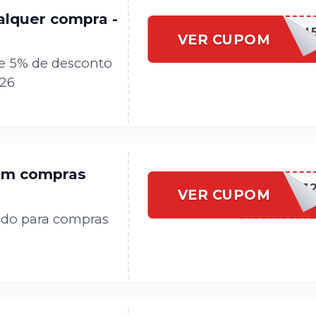
alquer compra -
BRANDILI
VER CUPOM
e 5% de desconto
026
 em compras
BRANDILI1
VER CUPOM
ido para compras