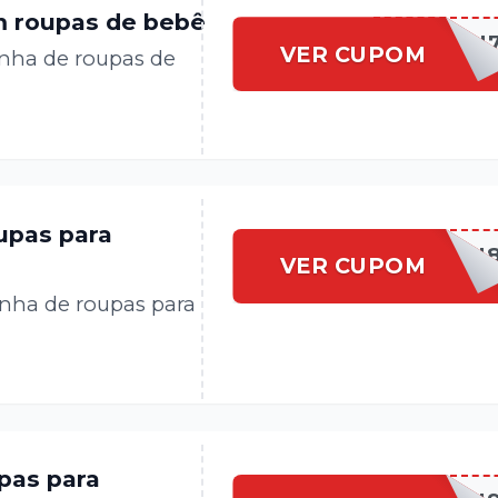
m roupas de bebê
BRANDILI
VER CUPOM
nha de roupas de
upas para
BRANDILI
VER CUPOM
nha de roupas para
pas para