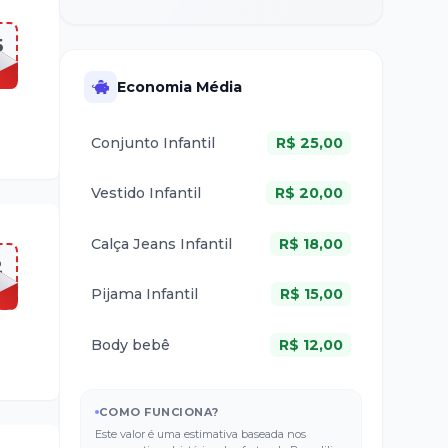
5
Economia Média
Conjunto Infantil
R$
25,00
Vestido Infantil
R$
20,00
Calça Jeans Infantil
R$
18,00
2
Pijama Infantil
R$
15,00
Body bebê
R$
12,00
COMO FUNCIONA?
Este valor é uma estimativa baseada nos