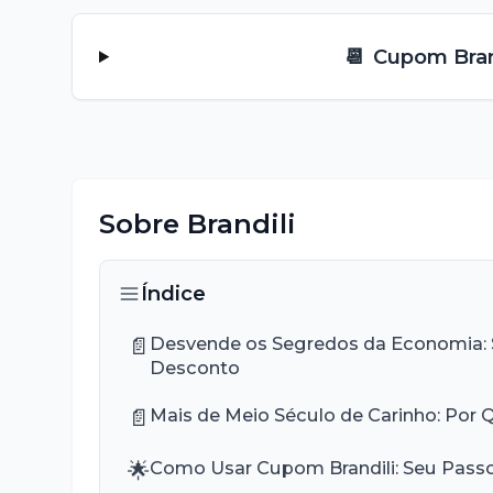
📆
Cupom
Bran
Sobre
Brandili
Índice
📄
Desvende os Segredos da Economia: 
Desconto
📄
Mais de Meio Século de Carinho: Por Qu
🌟
Como Usar Cupom Brandili: Seu Pass