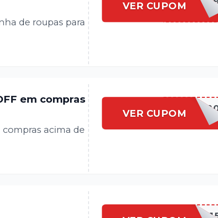
BRANDILI
VER CUPOM
nha de roupas para
 OFF em compras
BRANDILI2
VER CUPOM
a compras acima de
BRANDILI1