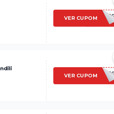
PRIMEIRAVEZ1
VER CUPOM
ndili
WELCOME1
VER CUPOM