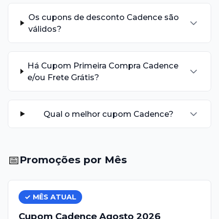
Os cupons de desconto Cadence são
válidos?
Há Cupom Primeira Compra Cadence
e/ou Frete Grátis?
Qual o melhor cupom Cadence?
📅
Promoções por Mês
✓ MÊS ATUAL
Cupom
Cadence
Agosto
2026