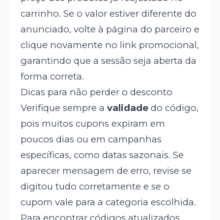
carrinho. Se o valor estiver diferente do
anunciado, volte à página do parceiro e
clique novamente no link promocional,
garantindo que a sessão seja aberta da
forma correta.
Dicas para não perder o desconto
Verifique sempre a
validade
do código,
pois muitos cupons expiram em
poucos dias ou em campanhas
específicas, como datas sazonais. Se
aparecer mensagem de erro, revise se
digitou tudo corretamente e se o
cupom vale para a categoria escolhida.
Para encontrar códigos atualizados