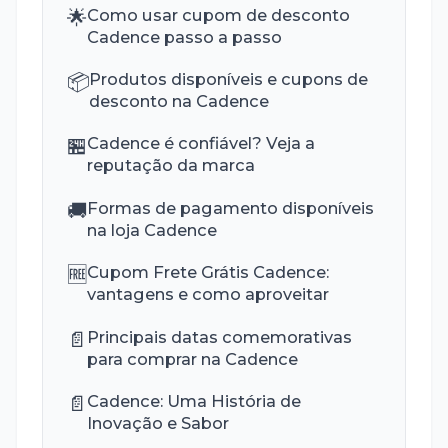
🌟
Como usar cupom de desconto
Cadence passo a passo
📦
Produtos disponíveis e cupons de
desconto na Cadence
🏪
Cadence é confiável? Veja a
reputação da marca
🚚
Formas de pagamento disponíveis
na loja Cadence
🆓
Cupom Frete Grátis Cadence:
vantagens e como aproveitar
📄
Principais datas comemorativas
para comprar na Cadence
📄
Cadence: Uma História de
Inovação e Sabor