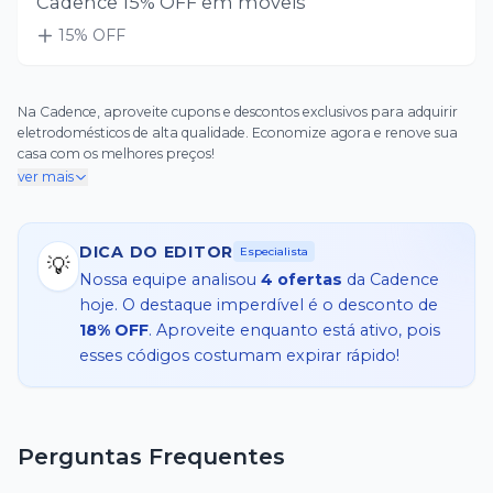
Cadence 15% OFF em móveis
15
% OFF
Na Cadence, aproveite cupons e descontos exclusivos para adquirir
eletrodomésticos de alta qualidade. Economize agora e renove sua
casa com os melhores preços!
ver mais
DICA DO EDITOR
Especialista
💡
Nossa equipe analisou
4
ofertas
da
Cadence
hoje. O destaque imperdível é o desconto de
18% OFF
. Aproveite enquanto está ativo, pois
esses códigos costumam expirar rápido!
Perguntas Frequentes