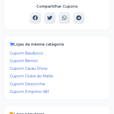
Compartilhar Cupons
Lojas da mesma categoria
Cupom
Bauducco
Cupom
Bemol
Cupom
Cacau Show
Cupom
Clube do Malte
Cupom
Descorcha
Cupom
Empório 481
Lojas populares