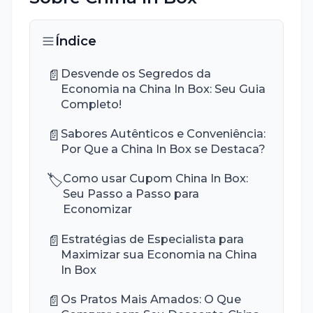
Índice
📄
Desvende os Segredos da
Economia na China In Box: Seu Guia
Completo!
📄
Sabores Autênticos e Conveniência:
Por Que a China In Box se Destaca?
🏷️
Como usar Cupom China In Box:
Seu Passo a Passo para
Economizar
📄
Estratégias de Especialista para
Maximizar sua Economia na China
In Box
📄
Os Pratos Mais Amados: O Que