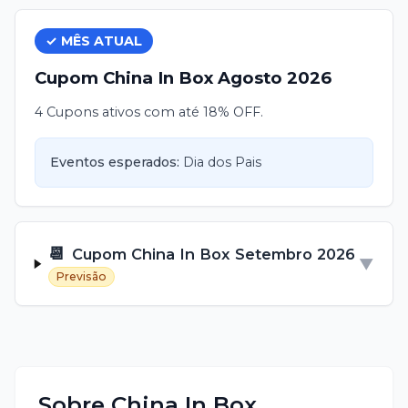
✓ MÊS ATUAL
Cupom
China In Box
Agosto
2026
4 Cupons ativos com até 18% OFF.
Eventos esperados:
Dia dos Pais
📆
Cupom
China In Box
Setembro
2026
▼
Previsão
Sobre
China In Box