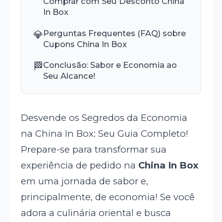
Comprar com Seu Desconto China
In Box
💎
Perguntas Frequentes (FAQ) sobre
Cupons China In Box
🏁
Conclusão: Sabor e Economia ao
Seu Alcance!
Desvende os Segredos da Economia
na China In Box: Seu Guia Completo!
Prepare-se para transformar sua
experiência de pedido na
China In Box
em uma jornada de sabor e,
principalmente, de economia! Se você
adora a culinária oriental e busca