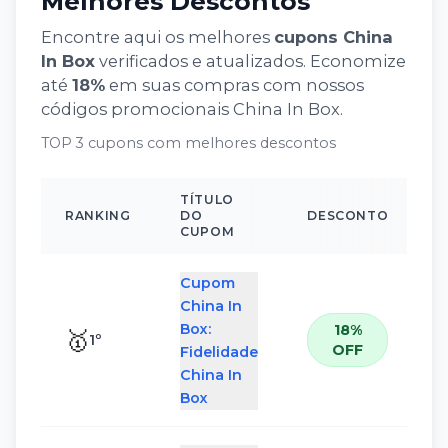
Melhores Descontos
Encontre aqui os melhores
cupons
China
In Box
verificados e atualizados. Economize
até
18
%
em suas compras com nossos
códigos promocionais
China In Box
.
TOP 3 cupons com melhores descontos
TÍTULO
RANKING
DO
DESCONTO
CUPOM
Cupom
China In
Box:
18%
🥇
1
º
OFF
Fidelidade
China In
Box