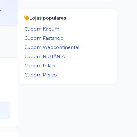
F
.
Lojas populares
Cupom
Kabum
Cupom
Fastshop
Cupom
Webcontinental
Cupom
BRITÂNIA
Cupom
Iplace
Cupom
Philco