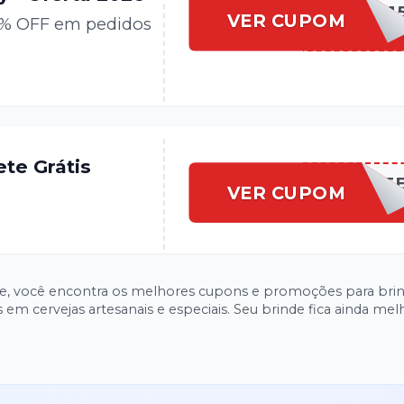
CLUBEDFOOD1
VER CUPOM
5% OFF em pedidos
ete Grátis
CLUBEDFRET
VER CUPOM
lte, você encontra os melhores cupons e promoções para bri
 em cervejas artesanais e especiais. Seu brinde fica ainda me