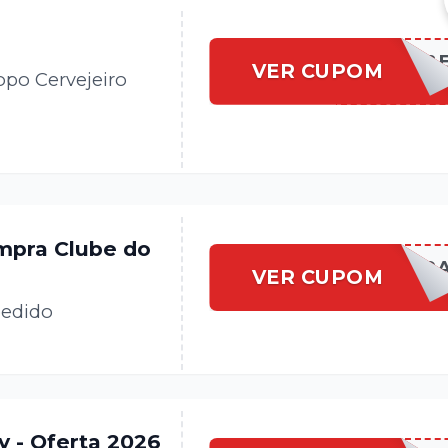
BEMVINDOAOCLUB
VER CUPOM
po Cervejeiro
mpra Clube do
CLUBEDPRIMEIR
VER CUPOM
pedido
y - Oferta 2026