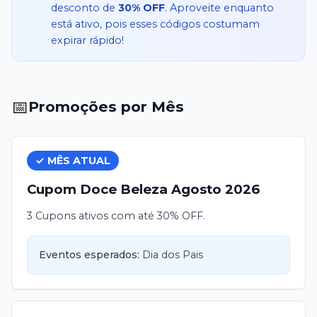
desconto de
30% OFF
. Aproveite enquanto
está ativo, pois esses códigos costumam
expirar rápido!
📅
Promoções por Mês
✓ MÊS ATUAL
Cupom
Doce Beleza
Agosto
2026
3 Cupons ativos com até 30% OFF.
Eventos esperados:
Dia dos Pais