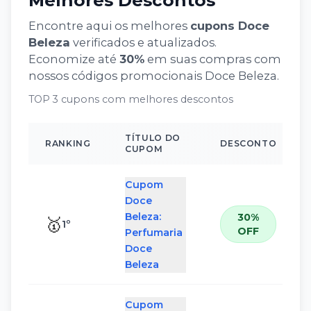
Melhores Descontos
Encontre aqui os melhores
cupons
Doce
Beleza
verificados e atualizados.
Economize até
30
%
em suas compras com
nossos códigos promocionais
Doce Beleza
.
TOP 3 cupons com melhores descontos
TÍTULO DO
RANKING
DESCONTO
CUPOM
Cupom
Doce
Beleza:
30%
🥇
1
º
OFF
Perfumaria
Doce
Beleza
Cupom