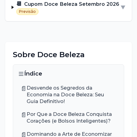
📆
Cupom
Doce Beleza
Setembro
2026
▼
Previsão
Sobre
Doce Beleza
Índice
📄
Desvende os Segredos da
Economia na Doce Beleza: Seu
Guia Definitivo!
📄
Por Que a Doce Beleza Conquista
Corações (e Bolsos Inteligentes)?
📄
Dominando a Arte de Economizar