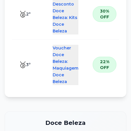
Desconto
Doce
30%
🥈
2
º
OFF
Beleza: Kits
Doce
Beleza
Voucher
Doce
Beleza:
22%
🥉
3
º
OFF
Maquiagem
Doce
Beleza
Doce Beleza