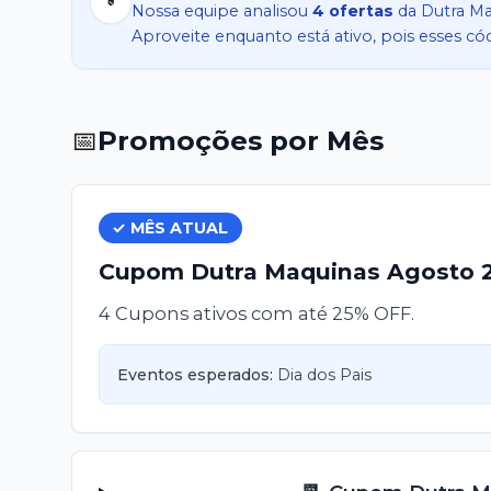
Nossa equipe analisou
4
ofertas
da
Dutra M
Aproveite enquanto está ativo, pois esses c
📅
Promoções por Mês
✓ MÊS ATUAL
Cupom
Dutra Maquinas
Agosto
4 Cupons ativos com até 25% OFF.
Eventos esperados:
Dia dos Pais