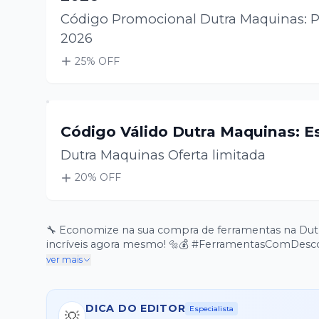
Código Promocional Dutra Maquinas: P
2026
25
% OFF
Código Válido Dutra Maquinas: E
Dutra Maquinas Oferta limitada
20
% OFF
🔧 Economize na sua compra de ferramentas na Dut
incríveis agora mesmo! 🔩💰 #FerramentasComDesc
ver mais
DICA DO EDITOR
Especialista
💡