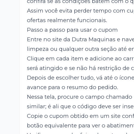
confira se as condições batem com o q
Assim você evita perder tempo com cup
ofertas realmente funcionais.
Passo a passo para usar o cupom
Entre no site da Dutra Maquinas e nav
limpeza ou qualquer outra seção até e
Clique em cada item e adicione ao carr
será atingido e se não há restrição de 
Depois de escolher tudo, vá até o íco
avance para o resumo do pedido.
Nessa tela, procure o campo chamado
similar; é ali que o código deve ser inse
Copie o cupom obtido em um site confi
botão equivalente para ver o abatimen