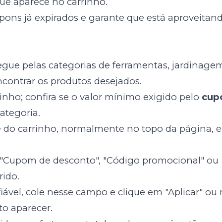
ue aparece no carrinho.
ons já expirados e garante que está aproveitan
egue pelas categorias de ferramentas, jardinage
ncontrar os produtos desejados.
inho; confira se o valor mínimo exigido pelo
cup
categoria.
ne do carrinho, normalmente no topo da página, e
 "Cupom de desconto", "Código promocional" ou
rido.
ável, cole nesse campo e clique em "Aplicar" ou
to aparecer.