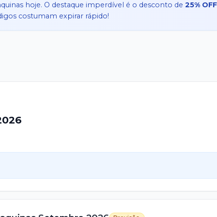
aquinas
hoje. O destaque imperdível é o desconto de
25% OF
ódigos costumam expirar rápido!
2026