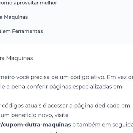
como aproveitar melhor
ra Maquinas
ia em Ferramentas
ra Maquinas
rimeiro você precisa de um código ativo. Em vez d
le a pena conferir páginas especializadas em
 códigos atuais é acessar a página dedicada em
 um benefício novo, visite
r/cupom-dutra-maquinas
e também em seguid