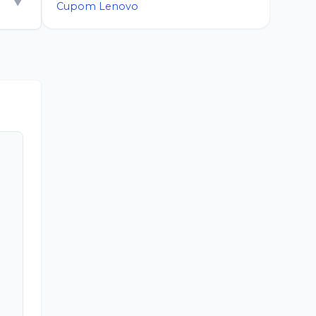
▼
Cupom
Lenovo