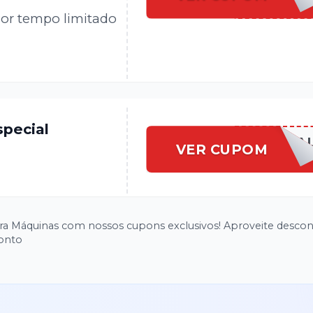
or tempo limitado
special
DUTRAMESPECIA
VER CUPOM
ra Máquinas com nossos cupons exclusivos! Aproveite desco
onto