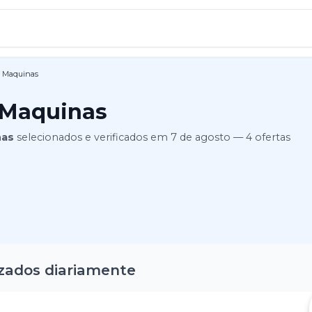
 Maquinas
 Maquinas
nas
selecionados e verificados em
7 de agosto
—
4
ofertas
zados diariamente