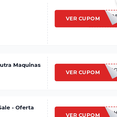
BEMVINDO
VER CUPOM
utra Maquinas
DUTRAMPROM
VER CUPOM
ale - Oferta
DUTRAMFLAS
VER CUPOM