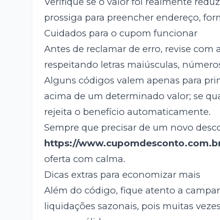
Verifique se o valor foi realmente redu
prossiga para preencher endereço, for
Cuidados para o cupom funcionar
Antes de reclamar de erro, revise com 
respeitando letras maiúsculas, números 
Alguns códigos valem apenas para pri
acima de um determinado valor; se qua
rejeita o benefício automaticamente.
Sempre que precisar de um novo descon
https://www.cupomdesconto.com.b
oferta com calma.
Dicas extras para economizar mais
Além do código, fique atento a campan
liquidações sazonais, pois muitas vez