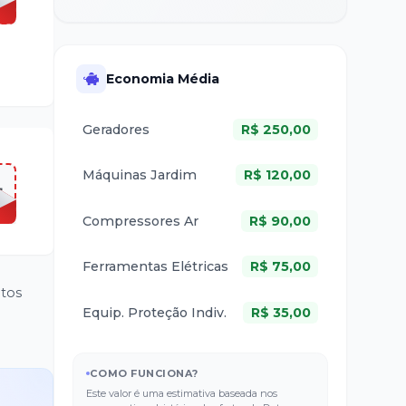
Economia Média
Geradores
R$
250,00
Máquinas Jardim
R$
120,00
L
Compressores Ar
R$
90,00
Ferramentas Elétricas
R$
75,00
ntos
Equip. Proteção Indiv.
R$
35,00
COMO FUNCIONA?
Este valor é uma estimativa baseada nos