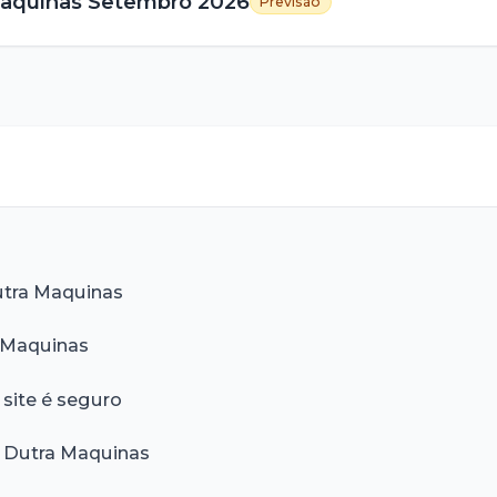
aquinas
Setembro
2026
Previsão
tra Maquinas
 Maquinas
 site é seguro
 Dutra Maquinas