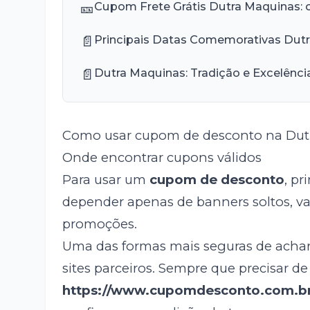
🎫
Cupom Frete Grátis Dutra Maquinas: 
📄
Principais Datas Comemorativas Dut
📄
Dutra Maquinas: Tradição e Excelênc
Como usar cupom de desconto na Dut
Onde encontrar cupons válidos
Para usar um
cupom de desconto
, p
depender apenas de banners soltos, va
promoções.
Uma das formas mais seguras de achar
sites parceiros. Sempre que precisar de
https://www.cupomdesconto.com.b