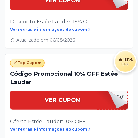
VER CUPOM
Desconto Estée Lauder: 15% OFF
Ver regras e informações do cupom
Atualizado em
06/08/2026
🔥
10%
✅ Top Cupom
OFF
Código Promocional 10% OFF Estée
Lauder
10BM-CV
VER CUPOM
Oferta Estée Lauder: 10% OFF
Ver regras e informações do cupom