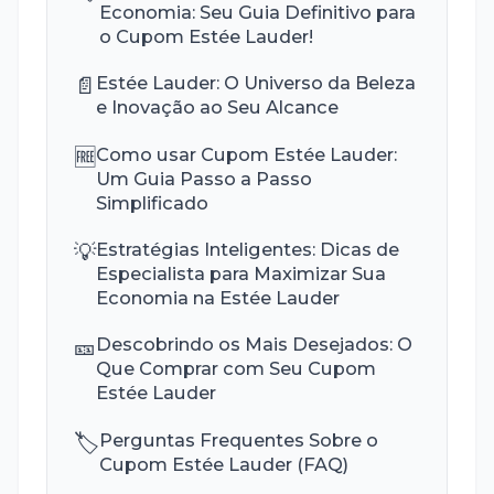
Economia: Seu Guia Definitivo para
o Cupom Estée Lauder!
📄
Estée Lauder: O Universo da Beleza
e Inovação ao Seu Alcance
🆓
Como usar Cupom Estée Lauder:
Um Guia Passo a Passo
Simplificado
💡
Estratégias Inteligentes: Dicas de
Especialista para Maximizar Sua
Economia na Estée Lauder
🎫
Descobrindo os Mais Desejados: O
Que Comprar com Seu Cupom
Estée Lauder
🏷️
Perguntas Frequentes Sobre o
Cupom Estée Lauder (FAQ)