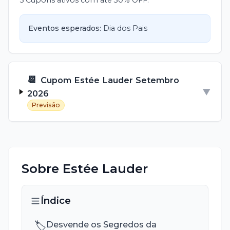
Eventos esperados:
Dia dos Pais
📆
Cupom
Estée Lauder
Setembro
▼
2026
Previsão
Sobre
Estée Lauder
Índice
🏷️
Desvende os Segredos da