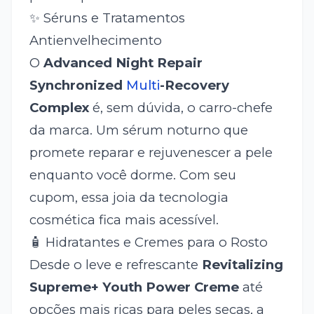
✨ Séruns e Tratamentos
Antienvelhecimento
O
Advanced Night Repair
Synchronized
Multi
-Recovery
Complex
é, sem dúvida, o carro-chefe
da marca. Um sérum noturno que
promete reparar e rejuvenescer a pele
enquanto você dorme. Com seu
cupom, essa joia da tecnologia
cosmética fica mais acessível.
🧴 Hidratantes e Cremes para o Rosto
Desde o leve e refrescante
Revitalizing
Supreme+ Youth Power Creme
até
opções mais ricas para peles secas, a