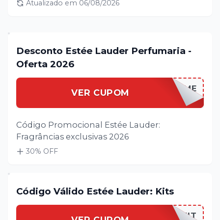
Atualizado em
06/08/2026
Desconto Estée Lauder Perfumaria -
Oferta 2026
ESTEELPERFUME
VER CUPOM
Código Promocional Estée Lauder:
Fragrâncias exclusivas 2026
30
% OFF
Código Válido Estée Lauder: Kits
ESTEELKIT
VER CUPOM