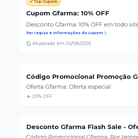
✅ Top Cupom
Cupom Gfarma: 10% OFF
Desconto Gfarma: 10% OFF em todo site
Ver regras e informações do cupom
Atualizado em
05/08/2026
Código Promocional Promoção 
Oferta Gfarma: Oferta especial
20
% OFF
Desconto Gfarma Flash Sale - Of
Código Promocional Gfarma: Por tempo