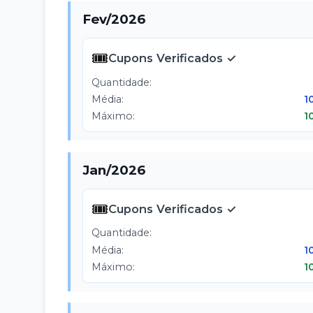
Fev
/
2026
🎟️
Cupons Verificados ✓
Quantidade:
Média:
1
Máximo:
1
Jan
/
2026
🎟️
Cupons Verificados ✓
Quantidade:
Média:
1
Máximo:
1