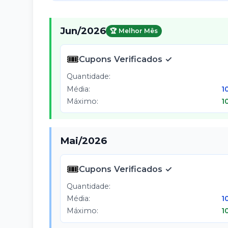
Jun
/
2026
🏆 Melhor Mês
🎟️
Cupons Verificados ✓
Quantidade:
Média:
1
Máximo:
1
Mai
/
2026
🎟️
Cupons Verificados ✓
Quantidade:
Média:
1
Máximo:
1