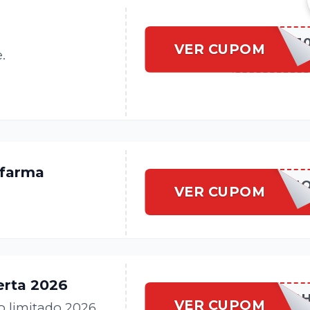
SAUDE1
VER CUPOM
.
Gfarma
GFARMAPROM
VER CUPOM
erta 2026
GFARMAFLAS
VER CUPOM
 limitado 2026