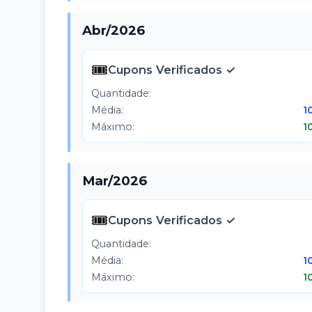
Abr
/
2026
🎟️
Cupons Verificados ✓
Quantidade:
Média:
1
Máximo:
1
Mar
/
2026
🎟️
Cupons Verificados ✓
Quantidade:
Média:
1
Máximo:
1