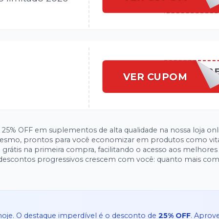
GFARMACLUB
VER CUPOM
 25% OFF em suplementos de alta qualidade na nossa loja onl
esmo, prontos para você economizar em produtos como vit
rátis na primeira compra, facilitando o acesso aos melhores 
 descontos progressivos crescem com você: quanto mais com
oje. O destaque imperdível é o desconto de
25% OFF
. Aprove