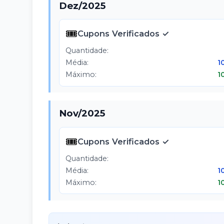
Dez
/
2025
🎟️
Cupons Verificados ✓
Quantidade:
Média:
1
Máximo:
1
Nov
/
2025
🎟️
Cupons Verificados ✓
Quantidade:
Média:
1
Máximo:
1