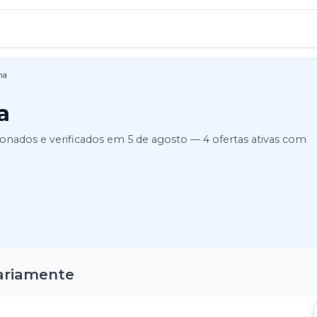
ma
a
ionados e verificados em
5 de agosto
—
4
ofertas ativas
com
ariamente