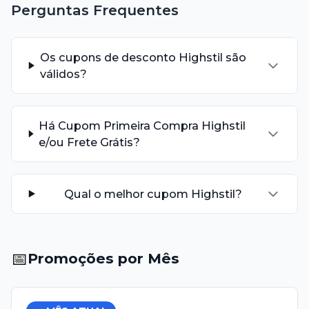
Perguntas Frequentes
Os cupons de desconto Highstil são
válidos?
Há Cupom Primeira Compra Highstil
e/ou Frete Grátis?
Qual o melhor cupom Highstil?
📅
Promoções por Mês