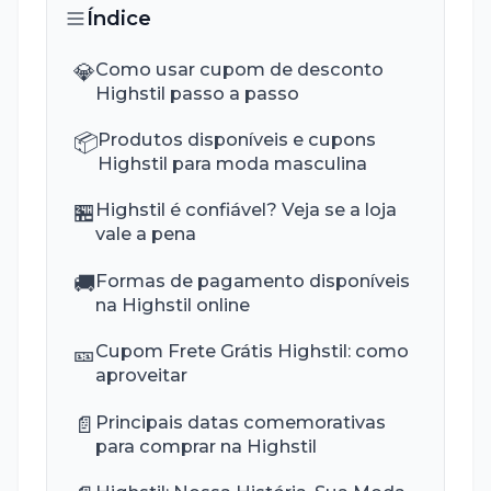
Índice
💎
Como usar cupom de desconto
Highstil passo a passo
📦
Produtos disponíveis e cupons
Highstil para moda masculina
🏪
Highstil é confiável? Veja se a loja
vale a pena
🚚
Formas de pagamento disponíveis
na Highstil online
🎫
Cupom Frete Grátis Highstil: como
aproveitar
📄
Principais datas comemorativas
para comprar na Highstil