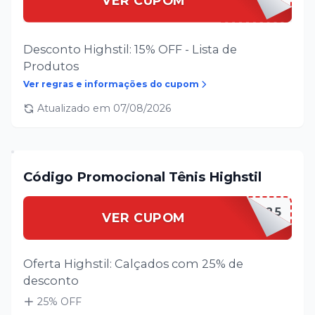
VER CUPOM
Desconto Highstil: 15% OFF - Lista de
Produtos
Ver regras e informações do cupom
Atualizado em
07/08/2026
Código Promocional Tênis Highstil
HIGHSTTENIS25
VER CUPOM
Oferta Highstil: Calçados com 25% de
desconto
25
% OFF