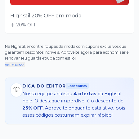
Highstil 20% OFF em moda
20
% OFF
Na Highstil, encontre roupas da moda com cupons exclusivos que
garantem descontos incríveis. Aproveite agora para economizar e
renovar seu guarda-roupa com estilo!
ver mais
DICA DO EDITOR
Especialista
💡
Nossa equipe analisou
4
ofertas
da
Highstil
hoje. O destaque imperdível é o desconto de
25% OFF
. Aproveite enquanto está ativo, pois
esses códigos costumam expirar rápido!