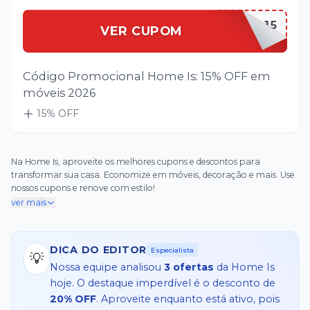
HOMEISCASA15
VER CUPOM
Código Promocional Home Is: 15% OFF em
móveis 2026
15
% OFF
Na Home Is, aproveite os melhores cupons e descontos para
transformar sua casa. Economize em móveis, decoração e mais. Use
nossos cupons e renove com estilo!
ver mais
DICA DO EDITOR
Especialista
💡
Nossa equipe analisou
3
ofertas
da
Home Is
hoje. O destaque imperdível é o desconto de
20% OFF
. Aproveite enquanto está ativo, pois