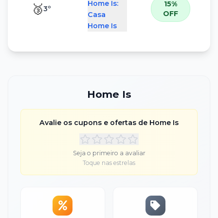
Home Is:
15%
🥉
3
º
OFF
Casa
Home Is
Home Is
Avalie os cupons e ofertas de
Home Is
Seja o primeiro a avaliar
Toque nas estrelas