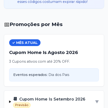
esses códigos costumam expirar rápido!
📅
Promoções por Mês
✓ MÊS ATUAL
Cupom
Home Is
Agosto
2026
3 Cupons ativos com até 20% OFF.
Eventos esperados:
Dia dos Pais
📆
Cupom
Home Is
Setembro
2026
▼
Previsão