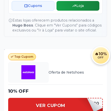
Cupons
Loja
Estas lojas oferecem produtos relacionados a
Hugo Boss
. Clique em "Ver Cupons" para códigos
exclusivos ou "Ir à Loja" para visitar o site oficial.
🔥
10%
✅ Top Cupom
OFF
Oferta de
Netshoes
10% OFF
PRIMEIRA10
VER CUPOM