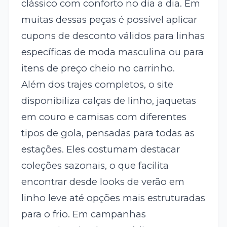
clássico com conforto no dia a dia. Em
muitas dessas peças é possível aplicar
cupons de desconto válidos para linhas
específicas de moda masculina ou para
itens de preço cheio no carrinho.
Além dos trajes completos, o site
disponibiliza calças de linho, jaquetas
em couro e camisas com diferentes
tipos de gola, pensadas para todas as
estações. Eles costumam destacar
coleções sazonais, o que facilita
encontrar desde looks de verão em
linho leve até opções mais estruturadas
para o frio. Em campanhas