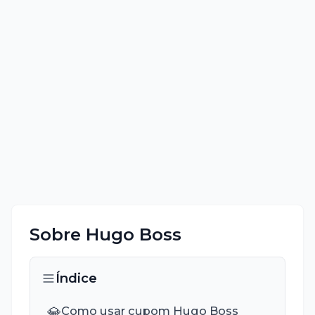
Sobre
Hugo Boss
Índice
💎
Como usar cupom Hugo Boss