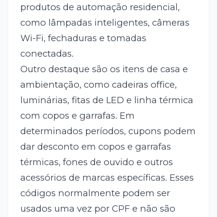
produtos de automação residencial,
como lâmpadas inteligentes, câmeras
Wi-Fi, fechaduras e tomadas
conectadas.
Outro destaque são os itens de casa e
ambientação, como cadeiras office,
luminárias, fitas de LED e linha térmica
com copos e garrafas. Em
determinados períodos, cupons podem
dar desconto em copos e garrafas
térmicas, fones de ouvido e outros
acessórios de marcas específicas. Esses
códigos normalmente podem ser
usados uma vez por CPF e não são