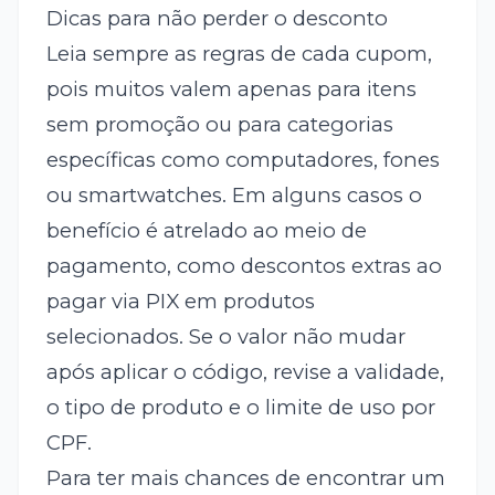
Dicas para não perder o desconto
Leia sempre as regras de cada cupom,
pois muitos valem apenas para itens
sem promoção ou para categorias
específicas como computadores, fones
ou smartwatches. Em alguns casos o
benefício é atrelado ao meio de
pagamento, como descontos extras ao
pagar via PIX em produtos
selecionados. Se o valor não mudar
após aplicar o código, revise a validade,
o tipo de produto e o limite de uso por
CPF.
Para ter mais chances de encontrar um