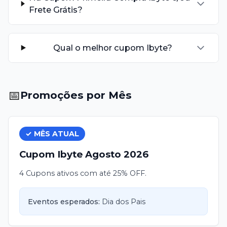
Frete Grátis?
Qual o melhor cupom Ibyte?
📅
Promoções por Mês
✓ MÊS ATUAL
Cupom
Ibyte
Agosto
2026
4 Cupons ativos com até 25% OFF.
Eventos esperados:
Dia dos Pais