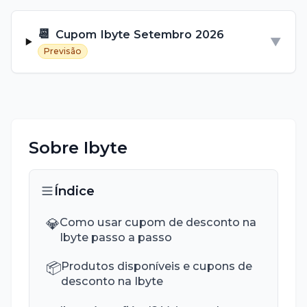
📆
Cupom
Ibyte
Setembro
2026
▼
Previsão
Sobre
Ibyte
Índice
💎
Como usar cupom de desconto na
Ibyte passo a passo
📦
Produtos disponíveis e cupons de
desconto na Ibyte