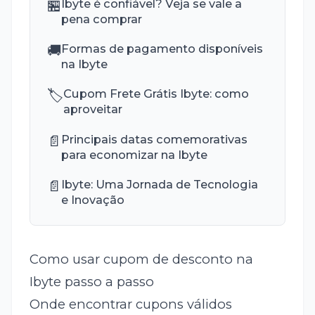
🏪
Ibyte é confiável? Veja se vale a
pena comprar
🚚
Formas de pagamento disponíveis
na Ibyte
🏷️
Cupom Frete Grátis Ibyte: como
aproveitar
📄
Principais datas comemorativas
para economizar na Ibyte
📄
Ibyte: Uma Jornada de Tecnologia
e Inovação
Como usar cupom de desconto na
Ibyte passo a passo
Onde encontrar cupons válidos