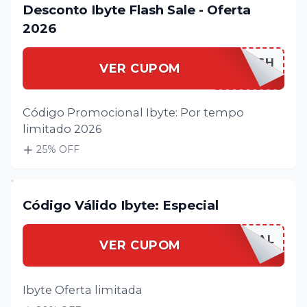
Desconto Ibyte Flash Sale - Oferta
2026
IBYTEFLASH
VER CUPOM
Código Promocional Ibyte: Por tempo
limitado 2026
25
% OFF
Código Válido Ibyte: Especial
IBYTEESPECIAL
VER CUPOM
Ibyte Oferta limitada