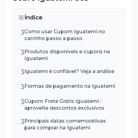
Índice
3
Como usar Cupom Iguatemi no
carrinho passo a passo
3
Produtos disponíveis e cupons na
Iguatemi
3
Iguatemi é confiável? Veja a análise
3
Formas de pagamento na Iguatemi
3
Cupom Frete Grátis Iguatemi :
aproveite descontos exclusivos
3
Principais datas comemorativas
para comprar na Iguatemi