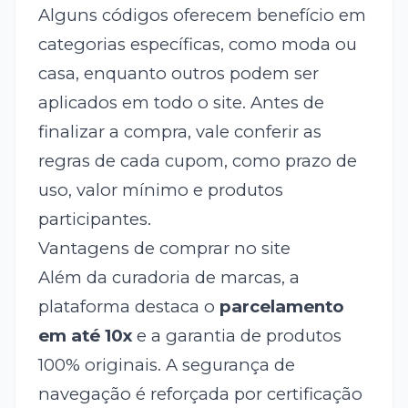
Alguns códigos oferecem benefício em
categorias específicas, como moda ou
casa, enquanto outros podem ser
aplicados em todo o site. Antes de
finalizar a compra, vale conferir as
regras de cada cupom, como prazo de
uso, valor mínimo e produtos
participantes.
Vantagens de comprar no site
Além da curadoria de marcas, a
plataforma destaca o
parcelamento
em até 10x
e a garantia de produtos
100% originais. A segurança de
navegação é reforçada por certificação