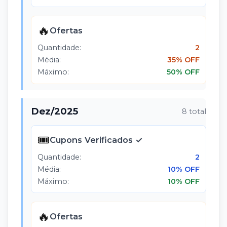
🔥
Ofertas
Quantidade:
2
Média:
35% OFF
Máximo:
50% OFF
Dez
/
2025
8
total
🎟️
Cupons Verificados ✓
Quantidade:
2
Média:
10% OFF
Máximo:
10% OFF
🔥
Ofertas