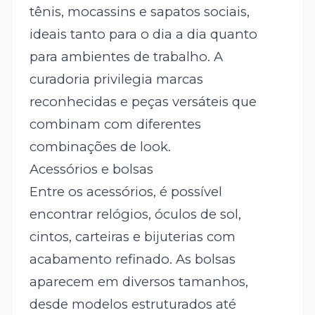
tênis, mocassins e sapatos sociais,
ideais tanto para o dia a dia quanto
para ambientes de trabalho. A
curadoria privilegia marcas
reconhecidas e peças versáteis que
combinam com diferentes
combinações de look.
Acessórios e bolsas
Entre os acessórios, é possível
encontrar relógios, óculos de sol,
cintos, carteiras e bijuterias com
acabamento refinado. As bolsas
aparecem em diversos tamanhos,
desde modelos estruturados até