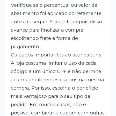
Verifique se o percentual ou valor de
abatimento foi aplicado corretamente
antes de seguir. Somente depois disso
avance para finalizar a compra,
escolhendo frete e forma de
pagamento.
Cuidados importantes ao usar cupons
A loja costuma limitar o uso de cada
código a um único CPF e não permite
acumular diferentes cupons na mesma
compra. Por isso, escolha o benefício
mais vantajoso para o seu tipo de
pedido. Em muitos casos, não é
possível combinar o cupom com outras