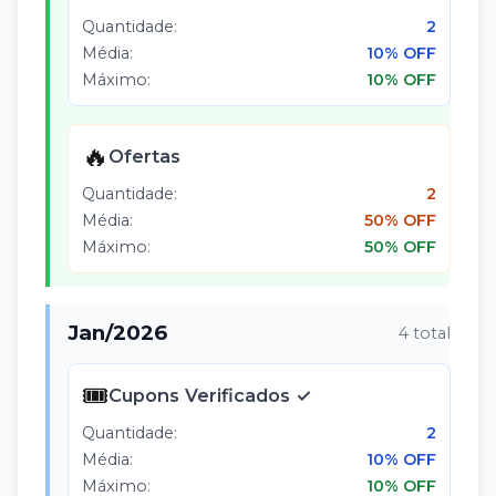
Quantidade:
2
Média:
10% OFF
Máximo:
10% OFF
🔥
Ofertas
Quantidade:
2
Média:
50% OFF
Máximo:
50% OFF
Jan
/
2026
4
total
🎟️
Cupons Verificados ✓
Quantidade:
2
Média:
10% OFF
Máximo:
10% OFF