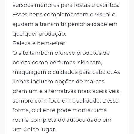
versões menores para festas e eventos.
Esses itens complementam o visual e
ajudam a transmitir personalidade em
qualquer produção.
Beleza e bem-estar
O site também oferece produtos de
beleza como perfumes, skincare,
maquiagem e cuidados para cabelo. As
linhas incluem opções de marcas
premium e alternativas mais acessíveis,
sempre com foco em qualidade. Dessa
forma, o cliente pode montar uma
rotina completa de autocuidado em
um único lugar.