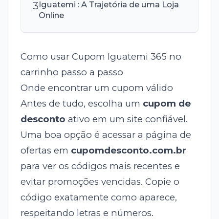
3
Iguatemi : A Trajetória de uma Loja
Online
Como usar Cupom Iguatemi 365 no
carrinho passo a passo
Onde encontrar um cupom válido
Antes de tudo, escolha um
cupom de
desconto
ativo em um site confiável.
Uma boa opção é acessar a página de
ofertas em
cupomdesconto.com.br
para ver os códigos mais recentes e
evitar promoções vencidas. Copie o
código exatamente como aparece,
respeitando letras e números.