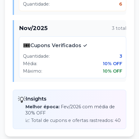
Quantidade:
6
Nov
/
2025
3
total
🎟️
Cupons Verificados ✓
Quantidade:
3
Média:
10% OFF
Máximo:
10% OFF
💡
Insights
Melhor época:
Fev
/
2026
com média de
30% OFF
📈 Total de cupons e ofertas rastreados:
40