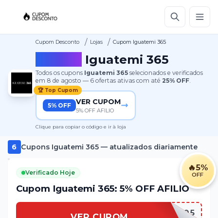
/
/
Cupom Desconto
Lojas
Cupom Iguatemi 365
Cupom
Iguatemi 365
Todos os cupons
Iguatemi 365
selecionados e verificados
em
8 de agosto
—
6
ofertas ativas
com até
25%
OFF
.
🏆 Top Cupom
VER CUPOM
5% OFF
5% OFF AFILIO
Clique para copiar o código e ir à loja
6
Cupons
Iguatemi 365
— atualizados diariamente
🔥
5%
Verificado Hoje
OFF
Cupom Iguatemi 365: 5% OFF AFILIO
AFILIO05
VER CUPOM