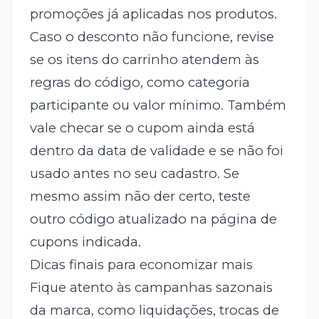
promoções já aplicadas nos produtos.
Caso o desconto não funcione, revise
se os itens do carrinho atendem às
regras do código, como categoria
participante ou valor mínimo. Também
vale checar se o cupom ainda está
dentro da data de validade e se não foi
usado antes no seu cadastro. Se
mesmo assim não der certo, teste
outro código atualizado na página de
cupons indicada.
Dicas finais para economizar mais
Fique atento às campanhas sazonais
da marca, como liquidações, trocas de