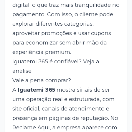
digital, o que traz mais tranquilidade no
pagamento. Com isso, o cliente pode
explorar diferentes categorias,
aproveitar promoções e usar cupons
para economizar sem abrir mão da
experiência premium.
Iguatemi 365 é confiável? Veja a
análise
Vale a pena comprar?
A
Iguatemi 365
mostra sinais de ser
uma operação real e estruturada, com
site oficial, canais de atendimento e
presença em páginas de reputação. No
Reclame Aqui, a empresa aparece com