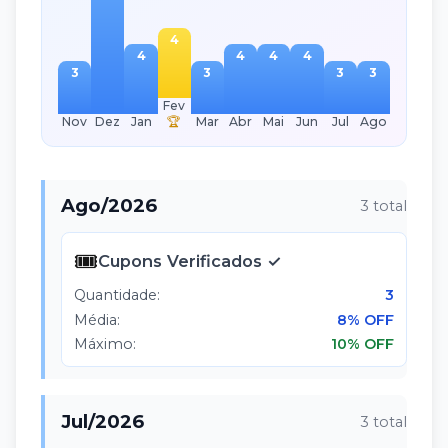
4
4
4
4
4
3
3
3
3
Fev
Nov
Dez
Jan
🏆
Mar
Abr
Mai
Jun
Jul
Ago
Ago
/
2026
3
total
🎟️
Cupons Verificados ✓
Quantidade:
3
Média:
8% OFF
Máximo:
10% OFF
Jul
/
2026
3
total