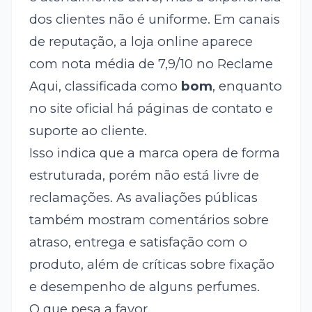
dos clientes não é uniforme. Em canais
de reputação, a loja online aparece
com nota média de 7,9/10 no Reclame
Aqui, classificada como
bom
, enquanto
no site oficial há páginas de contato e
suporte ao cliente.
Isso indica que a marca opera de forma
estruturada, porém não está livre de
reclamações. As avaliações públicas
também mostram comentários sobre
atraso, entrega e satisfação com o
produto, além de críticas sobre fixação
e desempenho de alguns perfumes.
O que pesa a favor