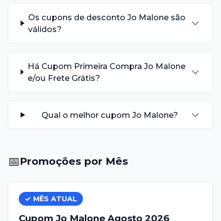
Os cupons de desconto Jo Malone são
válidos?
Há Cupom Primeira Compra Jo Malone
e/ou Frete Grátis?
Qual o melhor cupom Jo Malone?
📅
Promoções por Mês
✓ MÊS ATUAL
Cupom
Jo Malone
Agosto
2026