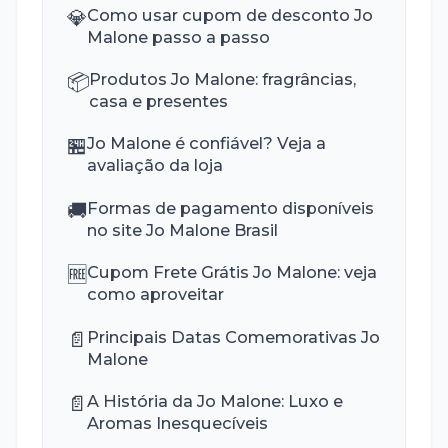
💎
Como usar cupom de desconto Jo
Malone passo a passo
📦
Produtos Jo Malone: fragrâncias,
casa e presentes
🏪
Jo Malone é confiável? Veja a
avaliação da loja
🚚
Formas de pagamento disponíveis
no site Jo Malone Brasil
🆓
Cupom Frete Grátis Jo Malone: veja
como aproveitar
📄
Principais Datas Comemorativas Jo
Malone
📄
A História da Jo Malone: Luxo e
Aromas Inesquecíveis