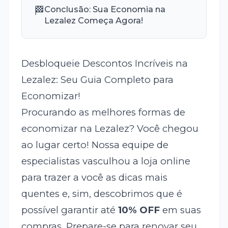
🏁
Conclusão: Sua Economia na
Lezalez Começa Agora!
Desbloqueie Descontos Incríveis na
Lezalez: Seu Guia Completo para
Economizar!
Procurando as melhores formas de
economizar na Lezalez? Você chegou
ao lugar certo! Nossa equipe de
especialistas vasculhou a loja online
para trazer a você as dicas mais
quentes e, sim, descobrimos que é
possível garantir até
10% OFF
em suas
compras. Prepare-se para renovar seu