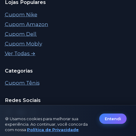
Lojas Populares
Cupom Nike
Cupom Amazon
Cupom Dell
Cupom Mobly
Ver Todas →
Categorias
Cupom Tênis
Redes Sociais
🍪 Usamos cookies para melhorar sua
Entendi
experiência. Ao continuar, você concorda
com nossa
Política de Privacidade
.