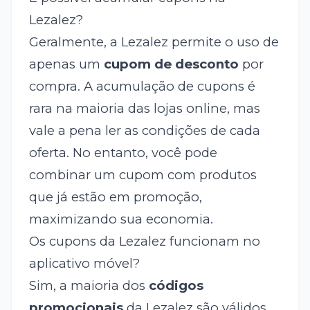
Lezalez?
Geralmente, a Lezalez permite o uso de
apenas um
cupom de desconto
por
compra. A acumulação de cupons é
rara na maioria das lojas online, mas
vale a pena ler as condições de cada
oferta. No entanto, você pode
combinar um cupom com produtos
que já estão em promoção,
maximizando sua economia.
Os cupons da Lezalez funcionam no
aplicativo móvel?
Sim, a maioria dos
códigos
promocionais
da Lezalez são válidos