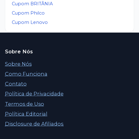
Cupom
BRITÂNIA
Cupom
Philco
Cupom
Lenovo
Sobre Nós
Sobre Nós
Como Funciona
Contato
Política de Privacidade
Termos de Uso
Política Editorial
Disclosure de Afiliados