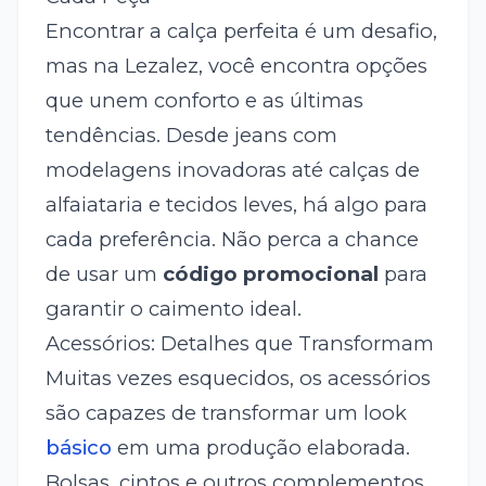
Encontrar a calça perfeita é um desafio,
mas na Lezalez, você encontra opções
que unem conforto e as últimas
tendências. Desde jeans com
modelagens inovadoras até calças de
alfaiataria e tecidos leves, há algo para
cada preferência. Não perca a chance
de usar um
código promocional
para
garantir o caimento ideal.
Acessórios: Detalhes que Transformam
Muitas vezes esquecidos, os acessórios
são capazes de transformar um look
básico
em uma produção elaborada.
Bolsas, cintos e outros complementos