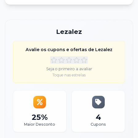
Lezalez
Avalie os cupons e ofertas de
Lezalez
Seja o primeiro a avaliar
Toque nas estrelas
25%
4
Maior Desconto
Cupons