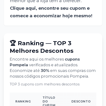
melhor que a loja tem a oferecer.
Clique aqui, encontre seu cupom e
comece a economizar hoje mesmo!
🏆 Ranking — TOP 3
Melhores Descontos
Encontre aqui os melhores
cupons
Pompeia
verificados e atualizados.
Economize até
30
%
em suas compras com
nossos códigos promocionais
Pompeia
.
TOP 3 cupons com melhores descontos
TÍTULO
RANKING
DO
DESCONTO
CUPOM