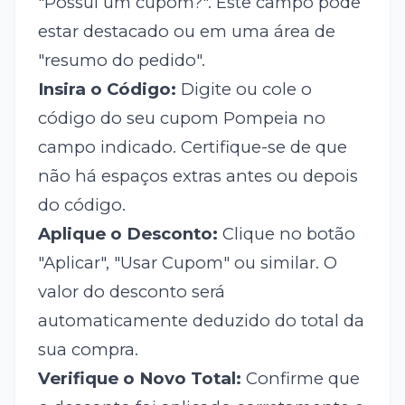
"Possui um cupom?". Este campo pode
estar destacado ou em uma área de
"resumo do pedido".
Insira o Código:
Digite ou cole o
código do seu cupom Pompeia no
campo indicado. Certifique-se de que
não há espaços extras antes ou depois
do código.
Aplique o Desconto:
Clique no botão
"Aplicar", "Usar Cupom" ou similar. O
valor do desconto será
automaticamente deduzido do total da
sua compra.
Verifique o Novo Total:
Confirme que