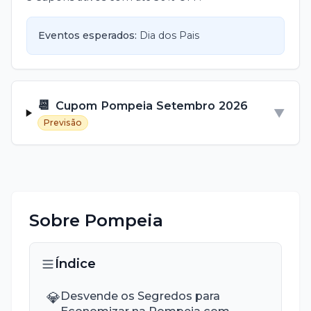
Eventos esperados:
Dia dos Pais
📆
Cupom
Pompeia
Setembro
2026
▼
Previsão
Sobre
Pompeia
Índice
💎
Desvende os Segredos para
Economizar na Pompeia com