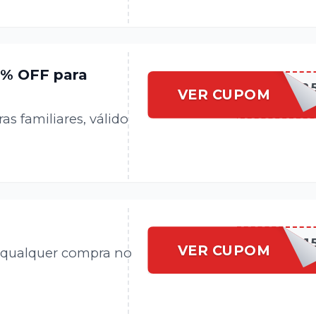
5% OFF para
LSPFAM2
VER CUPOM
 familiares, válido
LSP1
VER CUPOM
 qualquer compra no