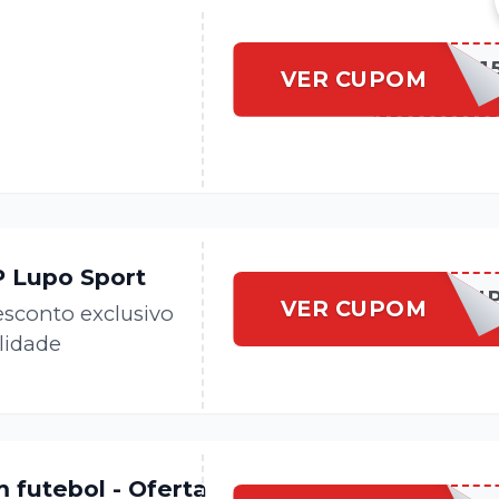
ROUNDLERLSPORT1
VER CUPOM
 Lupo Sport
LSPVI
VER CUPOM
sconto exclusivo
lidade
futebol - Oferta