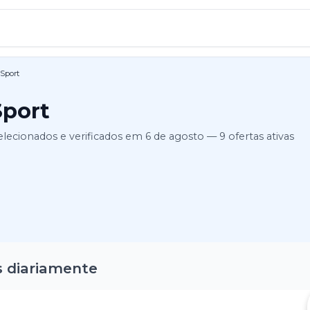
Sport
Sport
elecionados e verificados em
6 de agosto
—
9
ofertas ativas
s diariamente