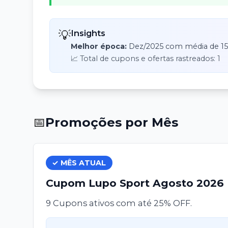
💡
Insights
Melhor época:
Dez
/
2025
com média de
1
📈 Total de cupons e ofertas rastreados:
1
📅
Promoções por Mês
✓ MÊS ATUAL
Cupom
Lupo Sport
Agosto
2026
9 Cupons ativos com até 25% OFF.