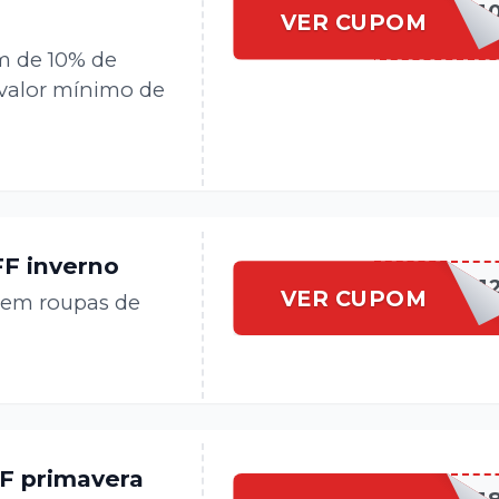
FUT1
VER CUPOM
m de 10% de
 valor mínimo de
FF inverno
WINTER1
VER CUPOM
 em roupas de
F primavera