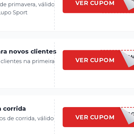
SPRING1
VER CUPOM
e primavera, válido
Lupo Sport
ra novos clientes
LSPNE
VER CUPOM
lientes na primeira
 corrida
RUN2
VER CUPOM
 de corrida, válido