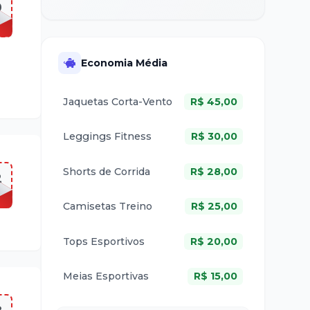
0
Economia Média
Jaquetas Corta-Vento
R$
45,00
Leggings Fitness
R$
30,00
Shorts de Corrida
R$
28,00
2
Camisetas Treino
R$
25,00
Tops Esportivos
R$
20,00
Meias Esportivas
R$
15,00