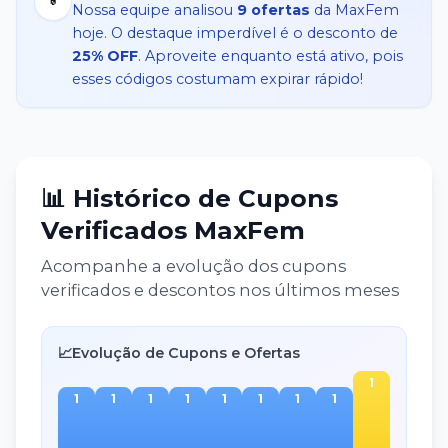
Nossa equipe analisou
9
ofertas
da
MaxFem
hoje. O destaque imperdível é o desconto de
25% OFF
. Aproveite enquanto está ativo, pois
esses códigos costumam expirar rápido!
📊 Histórico de Cupons
Verificados
MaxFem
Acompanhe a evolução dos cupons
verificados e descontos nos últimos meses
📈
Evolução de Cupons e Ofertas
1
1
1
1
1
1
1
1
1