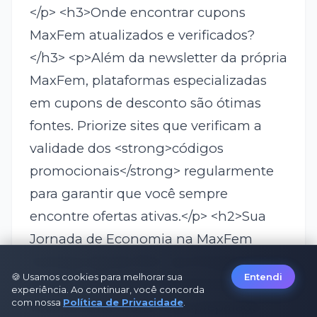
</p> <h3>Onde encontrar cupons
MaxFem atualizados e verificados?
</h3> <p>Além da newsletter da própria
MaxFem, plataformas especializadas
em cupons de desconto são ótimas
fontes. Priorize sites que verificam a
validade dos <strong>códigos
promocionais</strong> regularmente
para garantir que você sempre
encontre ofertas ativas.</p> <h2>Sua
Jornada de Economia na MaxFem
Começa Agora!</h2> <p>Chegamos ao
🍪 Usamos cookies para melhorar sua
Entendi
fim do nosso guia e esperamos que
experiência. Ao continuar, você concorda
com nossa
Política de Privacidade
.
você se sinta muito mais preparado