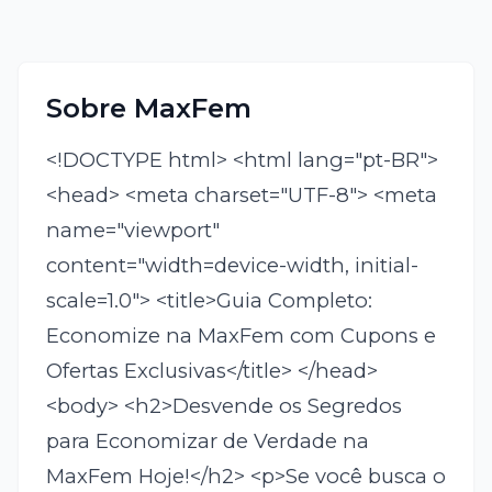
Sobre
MaxFem
<!DOCTYPE html> <html lang="pt-BR">
<head> <meta charset="UTF-8"> <meta
name="viewport"
content="width=device-width, initial-
scale=1.0"> <title>Guia Completo:
Economize na MaxFem com Cupons e
Ofertas Exclusivas</title> </head>
<body> <h2>Desvende os Segredos
para Economizar de Verdade na
MaxFem Hoje!</h2> <p>Se você busca o