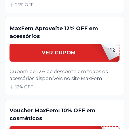
25
% OFF
MaxFem Aproveite 12% OFF em
acessórios
ACESSORIOS12
VER CUPOM
Cupom de 12% de desconto em todos os
acessórios disponíveis no site MaxFem
12
% OFF
Voucher MaxFem: 10% OFF em
cosméticos