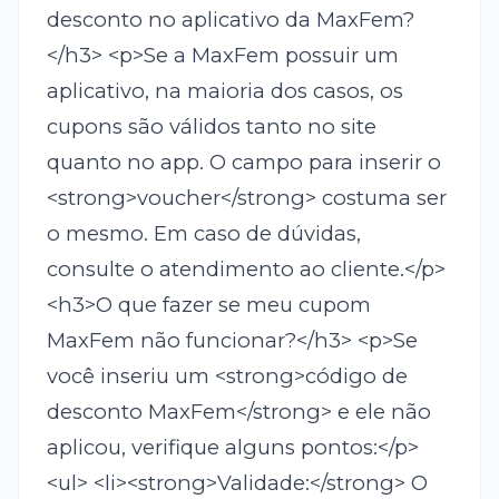
desconto no aplicativo da MaxFem?
</h3> <p>Se a MaxFem possuir um
aplicativo, na maioria dos casos, os
cupons são válidos tanto no site
quanto no app. O campo para inserir o
<strong>voucher</strong> costuma ser
o mesmo. Em caso de dúvidas,
consulte o atendimento ao cliente.</p>
<h3>O que fazer se meu cupom
MaxFem não funcionar?</h3> <p>Se
você inseriu um <strong>código de
desconto MaxFem</strong> e ele não
aplicou, verifique alguns pontos:</p>
<ul> <li><strong>Validade:</strong> O