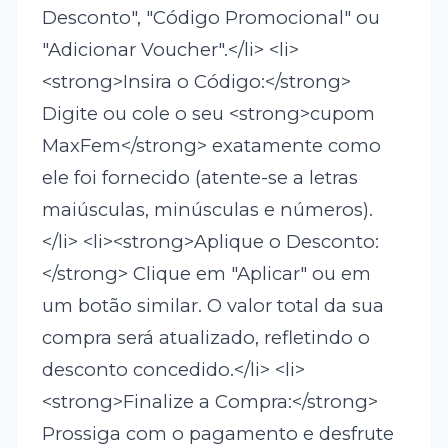
Desconto", "Código Promocional" ou
"Adicionar Voucher".</li> <li>
<strong>Insira o Código:</strong>
Digite ou cole o seu <strong>cupom
MaxFem</strong> exatamente como
ele foi fornecido (atente-se a letras
maiúsculas, minúsculas e números).
</li> <li><strong>Aplique o Desconto:
</strong> Clique em "Aplicar" ou em
um botão similar. O valor total da sua
compra será atualizado, refletindo o
desconto concedido.</li> <li>
<strong>Finalize a Compra:</strong>
Prossiga com o pagamento e desfrute