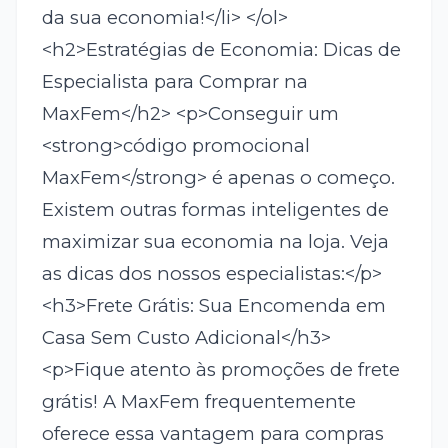
da sua economia!</li> </ol>
<h2>Estratégias de Economia: Dicas de
Especialista para Comprar na
MaxFem</h2> <p>Conseguir um
<strong>código promocional
MaxFem</strong> é apenas o começo.
Existem outras formas inteligentes de
maximizar sua economia na loja. Veja
as dicas dos nossos especialistas:</p>
<h3>Frete Grátis: Sua Encomenda em
Casa Sem Custo Adicional</h3>
<p>Fique atento às promoções de frete
grátis! A MaxFem frequentemente
oferece essa vantagem para compras