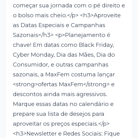
começar sua jornada com o pé direito e
o bolso mais cheio.</p> <h3>Aproveite
as Datas Especiais e Campanhas
Sazonais</h3> <p>Planejamento é
chave! Em datas como Black Friday,
Cyber Monday, Dia das Mães, Dia do
Consumidor, e outras campanhas
sazonais, a MaxFem costuma lançar
<strong>ofertas MaxFem</strong> e
descontos ainda mais agressivos.
Marque essas datas no calendário e
prepare sua lista de desejos para
aproveitar os preços especiais.</p>
<h3>Newsletter e Redes Sociais: Fique