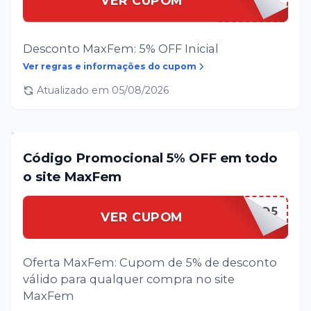
VER CUPOM
Desconto MaxFem: 5% OFF Inicial
Ver regras e informações do cupom
Atualizado em
05/08/2026
Código Promocional 5% OFF em todo
o site MaxFem
OUTONO5
VER CUPOM
Oferta MaxFem: Cupom de 5% de desconto
válido para qualquer compra no site
MaxFem