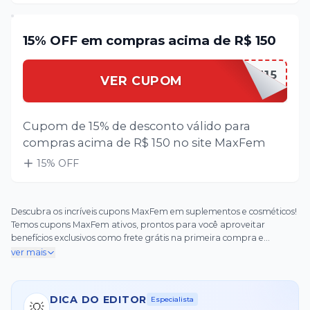
15% OFF em compras acima de R$ 150
MAXFEM15
VER CUPOM
Cupom de 15% de desconto válido para
compras acima de R$ 150 no site MaxFem
15
% OFF
Descubra os incríveis cupons MaxFem em suplementos e cosméticos!
Temos cupons MaxFem ativos, prontos para você aproveitar
benefícios exclusivos como frete grátis na primeira compra e
descontos progressivos que aumentam com o valor do pedido.
ver mais
DICA DO EDITOR
Especialista
💡