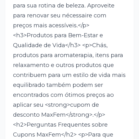
para sua rotina de beleza. Aproveite
para renovar seu nécessaire com
preços mais acessíveis.</p>
<h3>Produtos para Bem-Estar e
Qualidade de Vida</h3> <p>Chás,
produtos para aromaterapia, itens para
relaxamento e outros produtos que
contribuem para um estilo de vida mais
equilibrado também podem ser
encontrados com ótimos preços ao
aplicar seu <strong>cupom de
desconto MaxFem</strong>.</p>
<h2>Perguntas Frequentes sobre
Cupons MaxFem</h2> <p>Para que