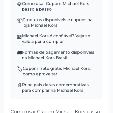
💎
Como usar Cupom Michael Kors
passo a passo
📦
Produtos disponíveis e cupons na
loja Michael Kors
🏪
Michael Kors é confiável? Veja se
vale a pena comprar
🚚
Formas de pagamento disponíveis
na Michael Kors Brasil
🏷️
Cupom frete grátis Michael Kors:
como aproveitar
📄
Principais datas comemorativas
para comprar na Michael Kors
Como usar Cupom Michael Kors passo