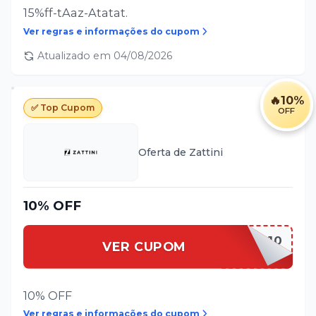
15%ff-tAaz-Atatat.
Ver regras e informações do cupom
Atualizado em
04/08/2026
🔥
10%
✅ Top Cupom
OFF
Oferta de
Zattini
10% OFF
PRIMEIRA10
VER CUPOM
10% OFF
Ver regras e informações do cupom