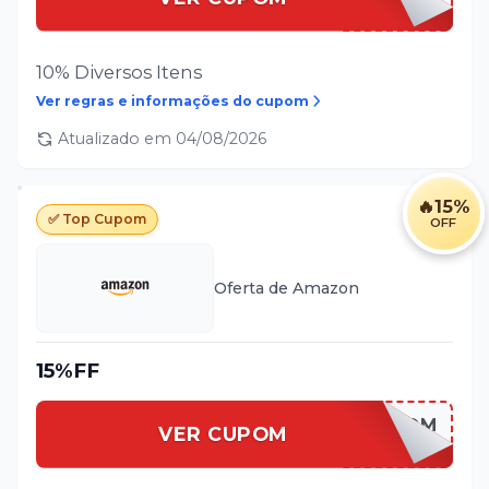
10% Diversos Itens
Ver regras e informações do cupom
Atualizado em
04/08/2026
🔥
15%
✅ Top Cupom
OFF
Oferta de
Amazon
15%FF
[CUPOM
VER CUPOM
INSERIDO]