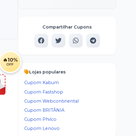
Compartilhar Cupons
🔥
10%
OFF
Lojas populares
]
Cupom
Kabum
Cupom
Fastshop
Cupom
Webcontinental
Cupom
BRITÂNIA
Cupom
Philco
Cupom
Lenovo