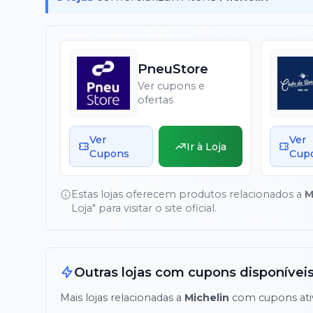
PneuStore
Ver cupons e
ofertas
Ver
Ver
Ir à Loja
Cupons
Cup
Estas lojas oferecem produtos relacionados a
M
Loja" para visitar o site oficial.
Outras lojas com cupons disponívei
Mais lojas relacionadas a
Michelin
com cupons ati