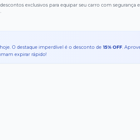
escontos exclusivos para equipar seu carro com segurança e
.
hoje. O destaque imperdível é o desconto de
15% OFF
. Aprov
tumam expirar rápido!