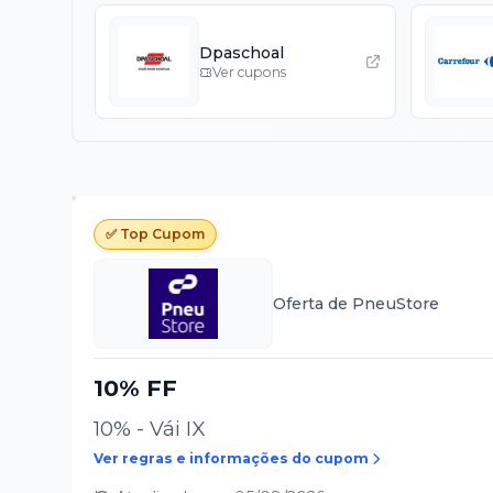
Dpaschoal
Ver cupons
✅ Top Cupom
Oferta de
PneuStore
10% FF
10% - Vái IX
Ver regras e informações do cupom