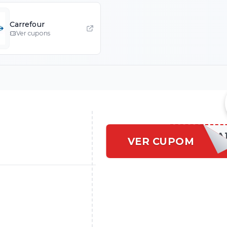
Carrefour
Ver cupons
[URL_CUPONADA
VER CUPOM