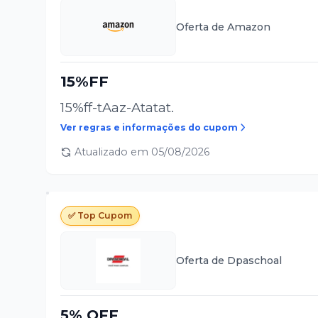
Oferta de
Amazon
15%FF
15%ff-tAaz-Atatat.
Ver regras e informações do cupom
Atualizado em
05/08/2026
✅ Top Cupom
Oferta de
Dpaschoal
5% OFF