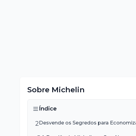
Sobre
Michelin
Índice
2
Desvende os Segredos para Economiza