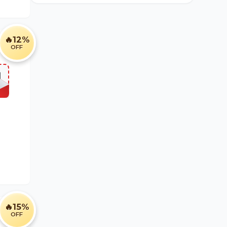
🔥
12%
OFF
]
🔥
15%
OFF