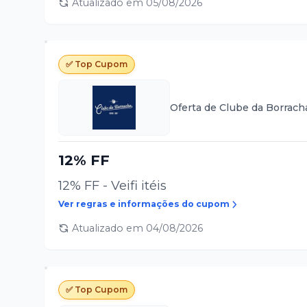
Atualizado em
05/08/2026
✅ Top Cupom
Oferta de
Clube da Borrach
12% FF
12% FF - Veifi itéis
Ver regras e informações do cupom
Atualizado em
04/08/2026
✅ Top Cupom