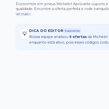
Economize em pneus Michelin! Aproveite cupons e d
qualidade. Encontre a oferta perfeita e rode tranquilo
ver mais
DICA DO EDITOR
Especialista
💡
Nossa equipe analisou
5
ofertas
da
Michelin
enquanto está ativo, pois esses códigos cos