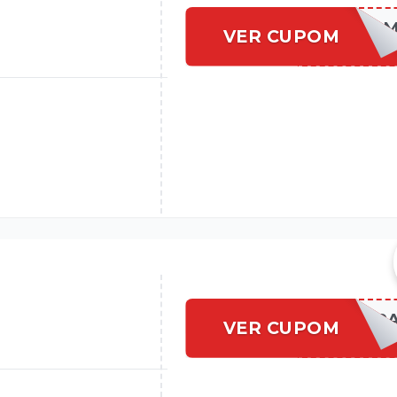
[CUPO
VER CUPOM
INSERIDO
VEMDEDP
VER CUPOM