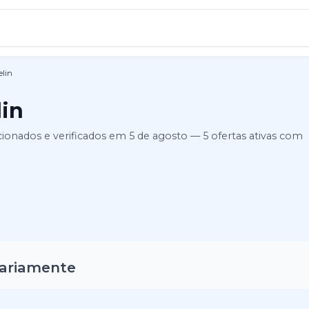
lin
in
cionados e verificados em
5 de agosto
—
5
ofertas ativas
com
iariamente