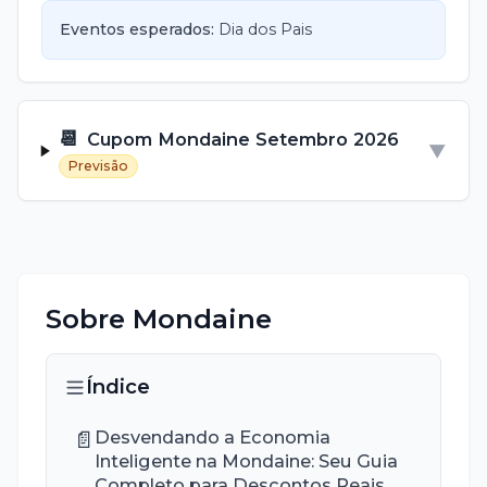
Eventos esperados:
Dia dos Pais
📆
Cupom
Mondaine
Setembro
2026
▼
Previsão
Sobre
Mondaine
Índice
📄
Desvendando a Economia
Inteligente na Mondaine: Seu Guia
Completo para Descontos Reais