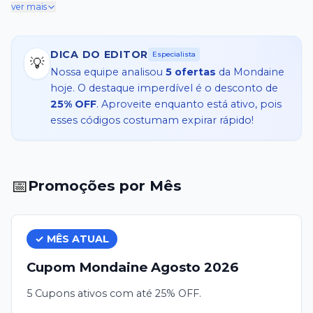
ver mais
DICA DO EDITOR
Especialista
💡
Nossa equipe analisou
5
ofertas
da
Mondaine
hoje. O destaque imperdível é o desconto de
25% OFF
. Aproveite enquanto está ativo, pois
esses códigos costumam expirar rápido!
📅
Promoções por Mês
✓ MÊS ATUAL
Cupom
Mondaine
Agosto
2026
5 Cupons ativos com até 25% OFF.