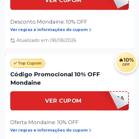
VER CUPOM
Desconto Mondaine: 10% OFF
Ver regras e informações do cupom
Atualizado em
08/08/2026
🔥
10%
✅ Top Cupom
OFF
Código Promocional 10% OFF
Mondaine
PRIMEIRACOMPRA
VER CUPOM
Oferta Mondaine: 10% OFF
Ver regras e informações do cupom