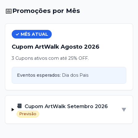
📅
Promoções por Mês
✓ MÊS ATUAL
Cupom
ArtWalk
Agosto
2026
3 Cupons ativos com até 25% OFF.
Eventos esperados:
Dia dos Pais
📆
Cupom
ArtWalk
Setembro
2026
▼
Previsão