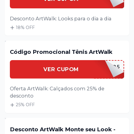
Desconto ArtWalk: Looks para o dia a dia
18
% OFF
Código Promocional Tênis ArtWalk
ARTWALTENIS25
VER CUPOM
Oferta ArtWalk: Calçados com 25% de
desconto
25
% OFF
Desconto ArtWalk Monte seu Look -