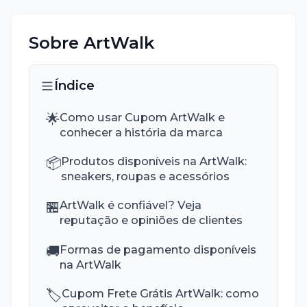
Sobre
ArtWalk
Índice
🌟
Como usar Cupom ArtWalk e
conhecer a história da marca
📦
Produtos disponíveis na ArtWalk:
sneakers, roupas e acessórios
🏪
ArtWalk é confiável? Veja
reputação e opiniões de clientes
🚚
Formas de pagamento disponíveis
na ArtWalk
🏷️
Cupom Frete Grátis ArtWalk: como