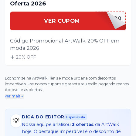
Oferta 2026
ARTWALLOOK20
VER CUPOM
Código Promocional ArtWalk: 20% OFF em
moda 2026
20
% OFF
Economize na ArtWalk! Tênis e moda urbana com descontos
imperdíveis. Use nossos cupons e garanta seu estilo pagando menos.
Aproveite as ofertas!
ver mais
DICA DO EDITOR
Especialista
💡
Nossa equipe analisou
3
ofertas
da
ArtWalk
hoje. O destaque imperdível é o desconto de