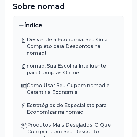
Sobre
nomad
Índice
📄
Desvende a Economia: Seu Guia
Completo para Descontos na
nomad!
📄
nomad: Sua Escolha Inteligente
para Compras Online
🆓
Como Usar Seu Cupom nomad e
Garantir a Economia
📄
Estratégias de Especialista para
Economizar na nomad
📦
Produtos Mais Desejados: O Que
Comprar com Seu Desconto