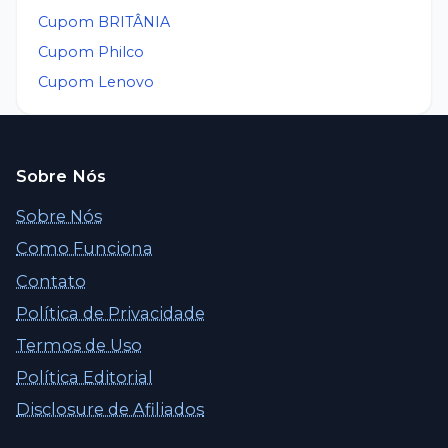
Cupom
BRITÂNIA
Cupom
Philco
Cupom
Lenovo
Sobre Nós
Sobre Nós
Como Funciona
Contato
Política de Privacidade
Termos de Uso
Política Editorial
Disclosure de Afiliados