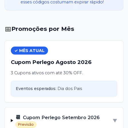
esses códigos costumam expirar rápido!
📅
Promoções por Mês
✓ MÊS ATUAL
Cupom
Perlego
Agosto
2026
3 Cupons ativos com até 30% OFF.
Eventos esperados:
Dia dos Pais
📆
Cupom
Perlego
Setembro
2026
▼
Previsão