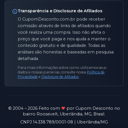
Transparência e Disclosure de Afiliados
O CupomDesconto.com.br pode receber
comissão através de links de afiliados quando
você realiza uma compra. Isso não afeta o
preço que você paga e nos ajuda a manter o
conteúdo gratuito e de qualidade. Todas as
análises são honestas e baseadas em pesquisa
detalhada.
Para mais informações sobre como utilizamos seus
dados e nossas parcerias, consulte nossa
Política de
Privacidade
e
Disclosure de Afiliados
.
© 2004 –
2026
Feito com
♥
por Cupom Desconto no
bairro Roosevelt, Uberlândia, MG, Brasil.
CNPJ 14.338.789/0001-08 | Uberlândia/MG