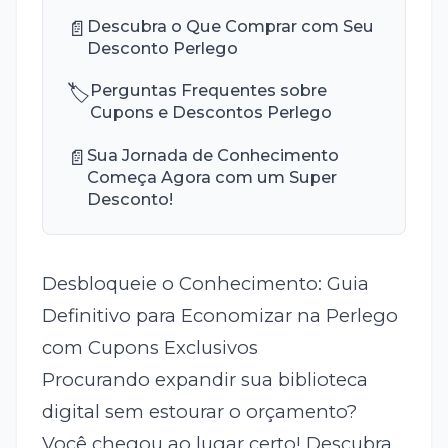
📄
Descubra o Que Comprar com Seu
Desconto Perlego
🏷️
Perguntas Frequentes sobre
Cupons e Descontos Perlego
📄
Sua Jornada de Conhecimento
Começa Agora com um Super
Desconto!
Desbloqueie o Conhecimento: Guia
Definitivo para Economizar na Perlego
com Cupons Exclusivos
Procurando expandir sua biblioteca
digital sem estourar o orçamento?
Você chegou ao lugar certo! Descubra