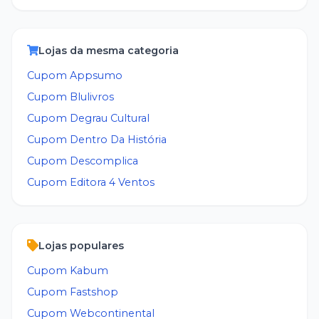
Lojas da mesma categoria
Cupom
Appsumo
Cupom
Blulivros
Cupom
Degrau Cultural
Cupom
Dentro Da História
Cupom
Descomplica
Cupom
Editora 4 Ventos
Lojas populares
Cupom
Kabum
Cupom
Fastshop
Cupom
Webcontinental