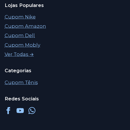
Lojas Populares
Cupom Nike
Cupom Amazon
Cupom Dell
Cupom Mobly
Ver Todas →
Categorias
Cupom Tênis
Redes Sociais