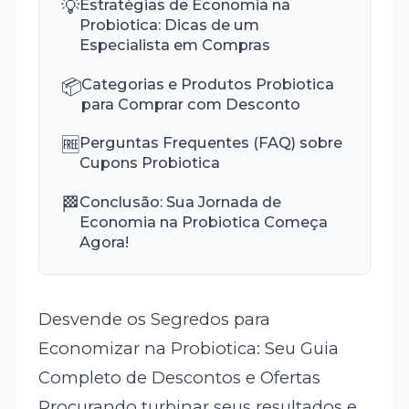
💡
Estratégias de Economia na
Probiotica: Dicas de um
Especialista em Compras
📦
Categorias e Produtos Probiotica
para Comprar com Desconto
🆓
Perguntas Frequentes (FAQ) sobre
Cupons Probiotica
🏁
Conclusão: Sua Jornada de
Economia na Probiotica Começa
Agora!
Desvende os Segredos para
Economizar na Probiotica: Seu Guia
Completo de Descontos e Ofertas
Procurando turbinar seus resultados e