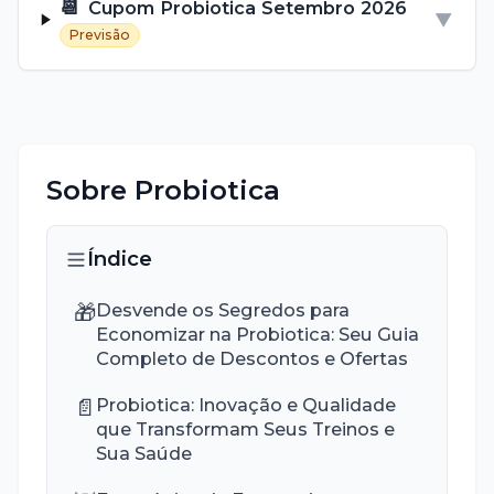
📆
Cupom
Probiotica
Setembro
2026
▼
Previsão
Sobre
Probiotica
Índice
🎁
Desvende os Segredos para
Economizar na Probiotica: Seu Guia
Completo de Descontos e Ofertas
📄
Probiotica: Inovação e Qualidade
que Transformam Seus Treinos e
Sua Saúde