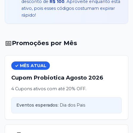
desconto de
R$ 100
. Aproveite enquanto está
ativo, pois esses códigos costumam expirar
rápido!
📅
Promoções por Mês
✓ MÊS ATUAL
Cupom
Probiotica
Agosto
2026
4 Cupons ativos com até 20% OFF.
Eventos esperados:
Dia dos Pais