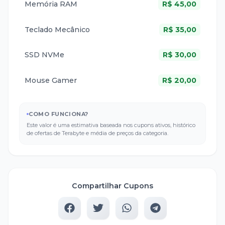
Memória RAM
R$
45,00
Teclado Mecânico
R$
35,00
SSD NVMe
R$
30,00
Mouse Gamer
R$
20,00
COMO FUNCIONA?
Este valor é uma estimativa baseada nos cupons ativos, histórico
de ofertas de
Terabyte
e média de preços da categoria.
Compartilhar Cupons