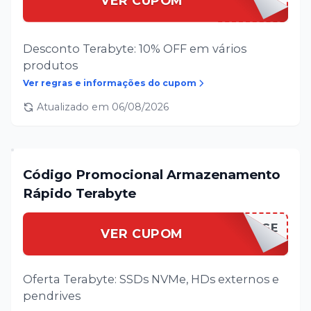
VER CUPOM
Desconto Terabyte: 10% OFF em vários
produtos
Ver regras e informações do cupom
Atualizado em
06/08/2026
Código Promocional Armazenamento
Rápido Terabyte
TERABYSTORAGE
VER CUPOM
Oferta Terabyte: SSDs NVMe, HDs externos e
pendrives