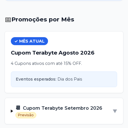
📅
Promoções por Mês
✓ MÊS ATUAL
Cupom
Terabyte
Agosto
2026
4 Cupons ativos com até 15% OFF.
Eventos esperados:
Dia dos Pais
📆
Cupom
Terabyte
Setembro
2026
▼
Previsão