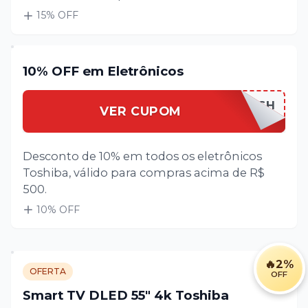
15
% OFF
10% OFF em Eletrônicos
SAVE10TOSH
VER CUPOM
Desconto de 10% em todos os eletrônicos
Toshiba, válido para compras acima de R$
500.
10
% OFF
🔥
2%
OFERTA
OFF
Smart TV DLED 55" 4k Toshiba