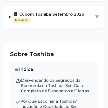
📆
Cupom
Toshiba
Setembro
2026
▼
Previsão
Sobre
Toshiba
Índice
🎁
Desvendando os Segredos da
Economia na Toshiba: Seu Guia
Completo de Descontos e Ofertas
✅
Por Que Escolher a Toshiba?
Inovação e Qualidade ao Seu