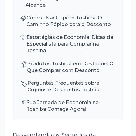
Alcance
💎
Como Usar Cupom Toshiba: O
Caminho Rápido para o Desconto
💡
Estratégias de Economia: Dicas de
Especialista para Comprar na
Toshiba
📦
Produtos Toshiba em Destaque: O
Que Comprar com Desconto
🏷️
Perguntas Frequentes sobre
Cupons e Descontos Toshiba
📄
Sua Jornada de Economia na
Toshiba Começa Agora!
Desvendando os Segredos da