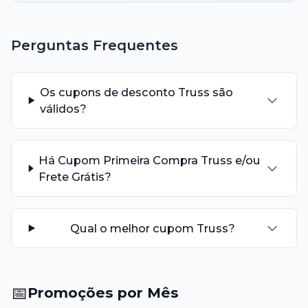
Perguntas Frequentes
Os cupons de desconto Truss são
válidos?
Há Cupom Primeira Compra Truss e/ou
Frete Grátis?
Qual o melhor cupom Truss?
📅
Promoções por Mês