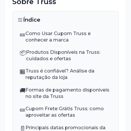
Sobre
Truss
Índice
🎫
Como Usar Cupom Truss e
conhecer a marca
📦
Produtos Disponíveis na Truss:
cuidados e ofertas
🏪
Truss é confiável? Análise da
reputação da loja
🚚
Formas de pagamento disponíveis
no site da Truss
🎫
Cupom Frete Grátis Truss: como
aproveitar as ofertas
📄
Principais datas promocionais da