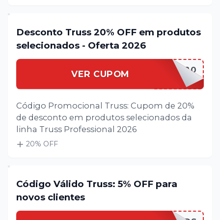
Desconto Truss 20% OFF em produtos
selecionados - Oferta 2026
TRUSS20
VER CUPOM
Código Promocional Truss: Cupom de 20%
de desconto em produtos selecionados da
linha Truss Professional 2026
20
% OFF
Código Válido Truss: 5% OFF para
novos clientes