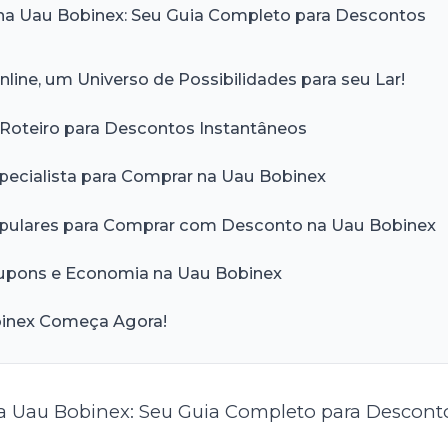
a Uau Bobinex: Seu Guia Completo para Descontos
ine, um Universo de Possibilidades para seu Lar!
oteiro para Descontos Instantâneos
pecialista para Comprar na Uau Bobinex
pulares para Comprar com Desconto na Uau Bobinex
upons e Economia na Uau Bobinex
binex Começa Agora!
 Uau Bobinex: Seu Guia Completo para Descont