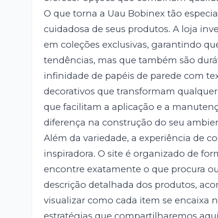
O que torna a Uau Bobinex tão especi
cuidadosa de seus produtos. A loja i
em coleções exclusivas, garantindo qu
tendências, mas que também são duráv
infinidade de papéis de parede com tex
decorativos que transformam qualquer 
que facilitam a aplicação e a manuten
diferença na construção do seu ambien
Além da variedade, a experiência de c
inspiradora. O site é organizado de for
encontre exatamente o que procura ou 
descrição detalhada dos produtos, ac
visualizar como cada item se encaixa n
estratégias que compartilharemos aqui