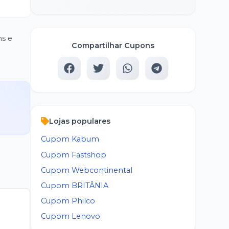
ns e
Compartilhar Cupons
Lojas populares
Cupom
Kabum
Cupom
Fastshop
Cupom
Webcontinental
Cupom
BRITÂNIA
Cupom
Philco
Cupom
Lenovo