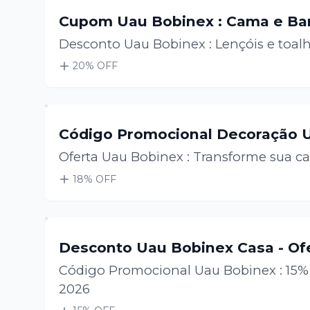
Cupom Uau Bobinex : Cama e B
Desconto Uau Bobinex : Lençóis e toal
20
% OFF
Código Promocional Decoração 
Oferta Uau Bobinex : Transforme sua c
18
% OFF
Desconto Uau Bobinex Casa - Of
Código Promocional Uau Bobinex : 15
2026