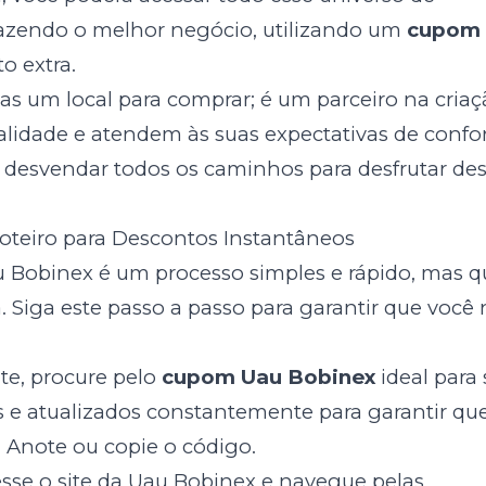
 fazendo o melhor negócio, utilizando um
cupom
o extra.
s um local para comprar; é um parceiro na criaç
lidade e atendem às suas expectativas de confo
i desvendar todos os caminhos para desfrutar de
teiro para Descontos Instantâneos
u Bobinex é um processo simples e rápido, mas q
 Siga este passo a passo para garantir que você
e, procure pelo
cupom Uau Bobinex
ideal para
s e atualizados constantemente para garantir qu
. Anote ou copie o código.
sse o site da Uau Bobinex e navegue pelas