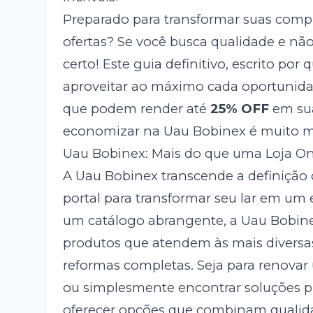
Preparado para transformar suas comp
ofertas? Se você busca qualidade e n
certo! Este guia definitivo, escrito po
aproveitar ao máximo cada oportunida
que podem render até
25% OFF
em sua
economizar na Uau Bobinex é muito ma
Uau Bobinex: Mais do que uma Loja Onl
A Uau Bobinex transcende a definição 
portal para transformar seu lar em um
um catálogo abrangente, a Uau Bobine
produtos que atendem às mais diversas
reformas completas. Seja para renova
ou simplesmente encontrar soluções pr
oferecer opções que combinam qualida