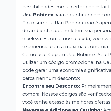
possibilidades com a certeza de estar
Uau Bobinex
para garantir um descont
Em resumo, a Uau Bobinex não é apena
de ambientes que refletem sua persona
e beleza. E com a nossa ajuda, você va
experiência com a máxima economia.
Como usar Cupom Uau Bobinex: Seu Ro
Utilizar um código promocional na Ua
pode gerar uma economia significativa.
perca nenhum desconto:
Encontre seu Desconto:
Primeirament
compra. Nossos códigos são verificado
você tenha acesso às melhores ofertas
Navegue e Adicione ao Carrinho:
Ace