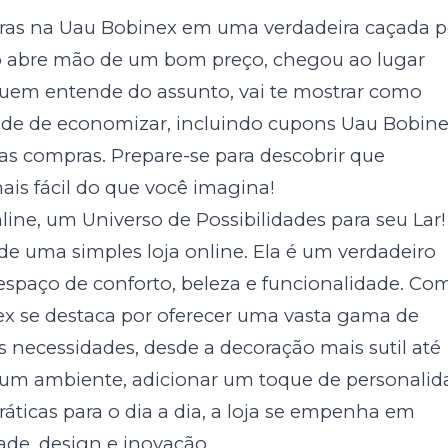
ras na Uau Bobinex em uma verdadeira caçada p
ão abre mão de um bom preço, chegou ao lugar
r quem entende do assunto, vai te mostrar como
de de economizar, incluindo
cupons Uau Bobin
s compras. Prepare-se para descobrir que
is fácil do que você imagina!
ine, um Universo de Possibilidades para seu Lar!
de uma simples loja online. Ela é um verdadeiro
 espaço de conforto, beleza e funcionalidade. Co
x se destaca por oferecer uma vasta gama de
 necessidades, desde a decoração mais sutil até
r um ambiente, adicionar um toque de personalid
áticas para o dia a dia, a loja se empenha em
de, design e inovação.