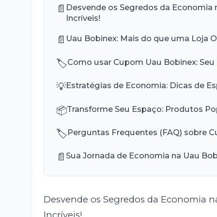
📄
Desvende os Segredos da Economia n
Incríveis!
📄
Uau Bobinex: Mais do que uma Loja Onl
🏷️
Como usar Cupom Uau Bobinex: Seu R
💡
Estratégias de Economia: Dicas de Es
📦
Transforme Seu Espaço: Produtos Po
🏷️
Perguntas Frequentes (FAQ) sobre C
📄
Sua Jornada de Economia na Uau Bo
Desvende os Segredos da Economia na
Incríveis!