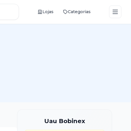
Abrir
Lojas
Categorias
Uau Bobinex