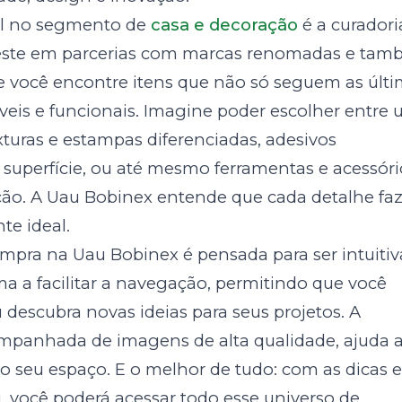
al no segmento de
casa e decoração
é a curadori
nveste em parcerias com marcas renomadas e ta
e você encontre itens que não só seguem as últ
eis e funcionais. Imagine poder escolher entre
turas e estampas diferenciadas, adesivos
superfície, ou até mesmo ferramentas e acessóri
ção. A Uau Bobinex entende que cada detalhe faz
te ideal.
ompra na Uau Bobinex é pensada para ser intuitiv
ma a facilitar a navegação, permitindo que você
descubra novas ideias para seus projetos. A
ompanhada de imagens de alta qualidade, ajuda 
o seu espaço. E o melhor de tudo: com as dicas 
, você poderá acessar todo esse universo de