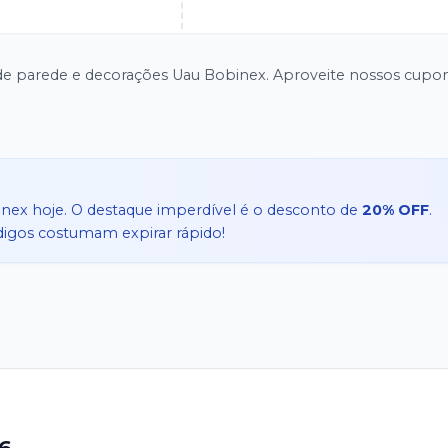
de parede e decorações Uau Bobinex. Aproveite nossos cupo
inex
hoje. O destaque imperdível é o desconto de
20% OFF
.
ódigos costumam expirar rápido!
6