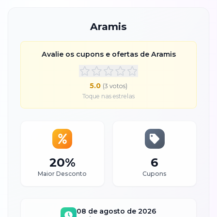
Aramis
Avalie os cupons e ofertas de
Aramis
5.0
(
3
voto
s
)
Toque nas estrelas
20%
6
Maior Desconto
Cupons
08 de agosto de 2026