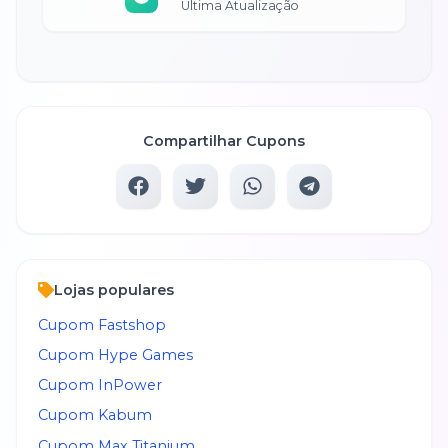
Última Atualização
Compartilhar Cupons
Lojas populares
Cupom
Fastshop
Cupom
Hype Games
Cupom
InPower
Cupom
Kabum
Cupom
Max Titanium