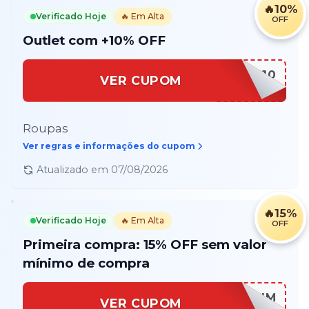
🔥
10%
Verificado Hoje
🔥 Em Alta
OFF
Outlet com +10% OFF
AWIN10
VER CUPOM
Roupas
Ver regras e informações do cupom
Atualizado em
07/08/2026
🔥
15%
Verificado Hoje
🔥 Em Alta
OFF
Primeira compra: 15% OFF sem valor
mínimo de compra
AWINPRIM
VER CUPOM