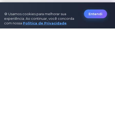
🍪 Usamos cookies para melhorar sua
Entendi
experiência. Ao continuar, você concorda
com nossa
Política de Privacidade
.
Sobre Nós
Sobre Nós
Como Funciona
Contato
Política de Privacidade
Termos de Uso
Política Editorial