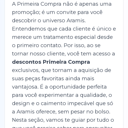
A Primeira Compra não é apenas uma
promoção; é um convite para você
descobrir o universo Aramis.
Entendemos que cada cliente é único e
merece um tratamento especial desde
o primeiro contato. Por isso, ao se
tornar nosso cliente, você tem acesso a
descontos Primeira Compra
exclusivos, que tornam a aquisição de
suas peças favoritas ainda mais
vantajosa. É a oportunidade perfeita
para você experimentar a qualidade, o
design e o caimento impecável que só
a Aramis oferece, sem pesar no bolso.
Nesta seção, vamos te guiar por tudo o