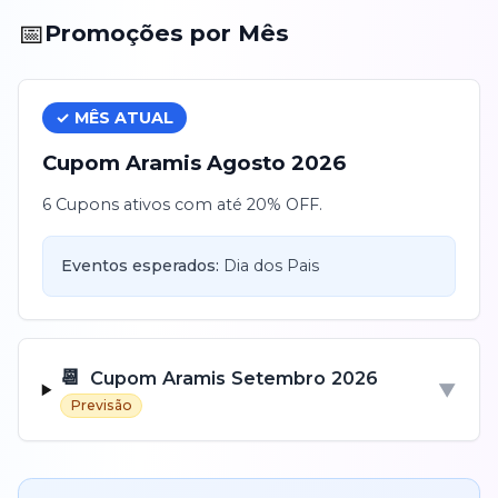
📅
Promoções por Mês
✓ MÊS ATUAL
Cupom
Aramis
Agosto
2026
6 Cupons ativos com até 20% OFF.
Eventos esperados:
Dia dos Pais
📆
Cupom
Aramis
Setembro
2026
▼
Previsão