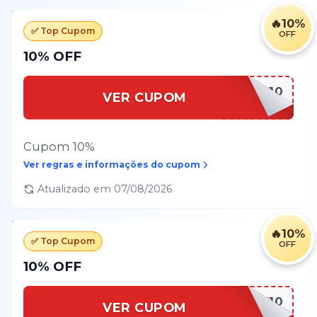
🔥
10%
✅ Top Cupom
OFF
10% OFF
CARRINHO10
VER CUPOM
Cupom 10%
Ver regras e informações do cupom
Atualizado em
07/08/2026
🔥
10%
✅ Top Cupom
OFF
10% OFF
GANHE10
VER CUPOM