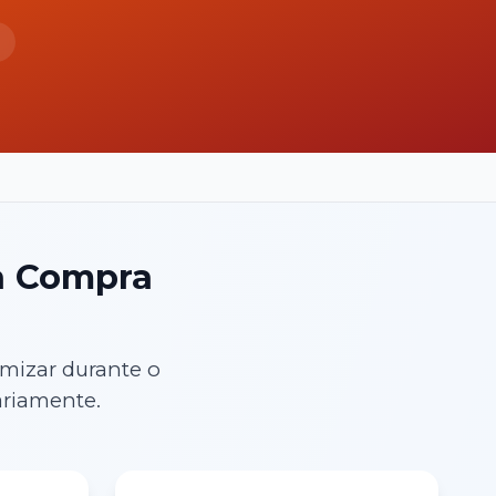
a Compra
mizar durante o
ariamente.