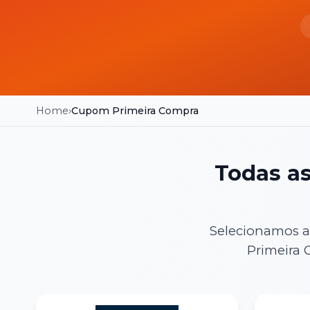
Home
›
Cupom
Primeira Compra
Todas a
Selecionamos a
Primeira