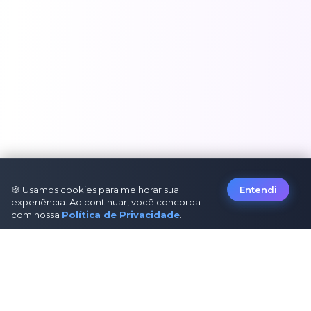
🍪 Usamos cookies para melhorar sua
Entendi
experiência. Ao continuar, você concorda
com nossa
Política de Privacidade
.