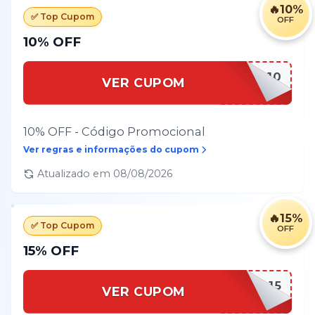
🔥
10%
✅ Top Cupom
OFF
10% OFF
BEMVINDO10
VER CUPOM
10% OFF - Código Promocional
Ver regras e informações do cupom
Atualizado em
08/08/2026
🔥
15%
✅ Top Cupom
OFF
15% OFF
BEMVINDO15
VER CUPOM