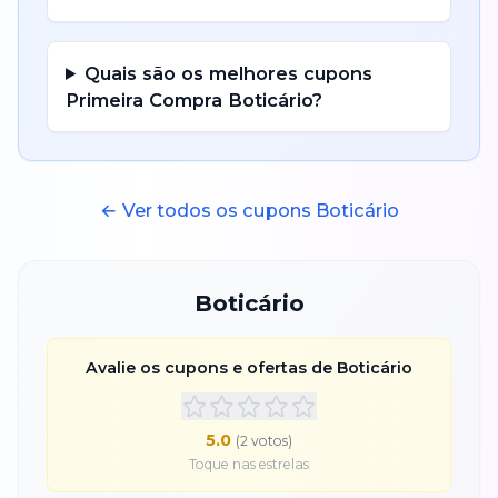
Quais são os melhores cupons
Primeira Compra
Boticário
?
← Ver todos os cupons
Boticário
Boticário
Avalie os cupons e ofertas de
Boticário
5.0
(
2
voto
s
)
Toque nas estrelas