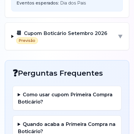
Eventos esperados:
Dia dos Pais
📆
Cupom
Boticário
Setembro
2026
▼
Previsão
❓
Perguntas Frequentes
Como usar cupom
Primeira Compra
Boticário
?
Quando acaba a
Primeira Compra
na
Boticário
?