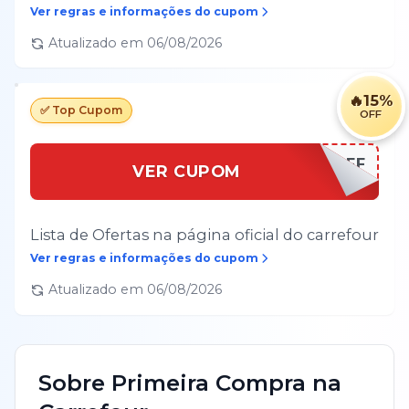
Ver regras e informações do cupom
Atualizado em
06/08/2026
🔥
15%
✅ Top Cupom
OFF
15% OFF
VER CUPOM
Lista de Ofertas na página oficial do carrefour
Ver regras e informações do cupom
Atualizado em
06/08/2026
Sobre
Primeira Compra
na