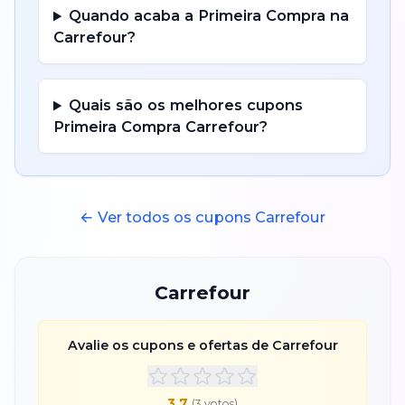
Quando acaba a
Primeira Compra
na
Carrefour
?
Quais são os melhores cupons
Primeira Compra
Carrefour
?
← Ver todos os cupons
Carrefour
Carrefour
Avalie os cupons e ofertas de
Carrefour
3.7
(
3
voto
s
)