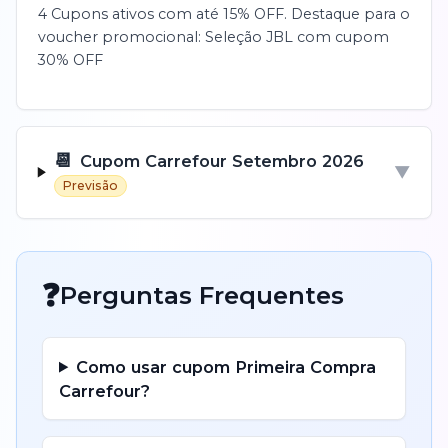
4 Cupons ativos com até 15% OFF. Destaque para o
voucher promocional: Seleção JBL com cupom
30% OFF
📆
Cupom
Carrefour
Setembro
2026
▼
Previsão
❓
Perguntas Frequentes
Como usar cupom
Primeira Compra
Carrefour
?