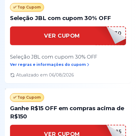
✅ Top Cupom
Seleção JBL com cupom 30% OFF
PROMO30
VER CUPOM
Seleção JBL com cupom 30% OFF
Ver regras e informações do cupom
Atualizado em
06/08/2026
✅ Top Cupom
Ganhe R$15 OFF em compras acima de
R$150
SAUDAVEL15
VER CUPOM