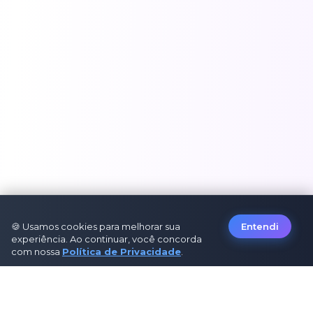
🍪 Usamos cookies para melhorar sua
Entendi
experiência. Ao continuar, você concorda
com nossa
Política de Privacidade
.