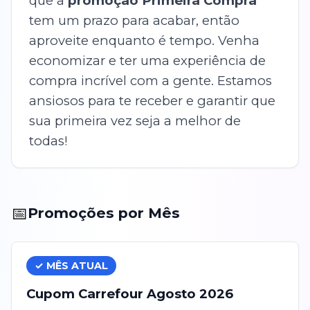
que a
promoção Primeira Compra
tem um prazo para acabar, então
aproveite enquanto é tempo. Venha
economizar e ter uma experiência de
compra incrível com a gente. Estamos
ansiosos para te receber e garantir que
sua primeira vez seja a melhor de
todas!
📅
Promoções por Mês
✓ MÊS ATUAL
Cupom
Carrefour
Agosto
2026