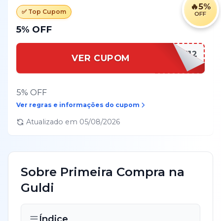
🔥
5%
✅ Top Cupom
OFF
5% OFF
1GDCPVLAD252712
VER CUPOM
5% OFF
Ver regras e informações do cupom
Atualizado em
05/08/2026
Sobre
Primeira Compra
na
Guldi
Índice