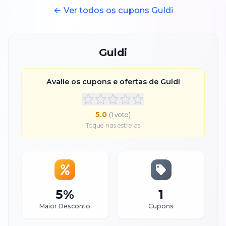
← Ver todos os cupons
Guldi
Guldi
Avalie os cupons e ofertas de
Guldi
5.0
(
1
voto
)
Toque nas estrelas
5%
1
Maior Desconto
Cupons