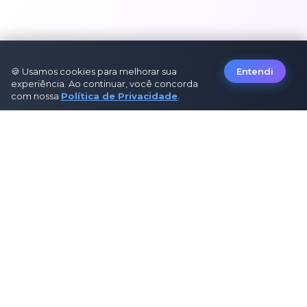
🍪 Usamos cookies para melhorar sua
Entendi
experiência. Ao continuar, você concorda
com nossa
Política de Privacidade
.
Sobre Nós
Sobre Nós
Como Funciona
Contato
Política de Privacidade