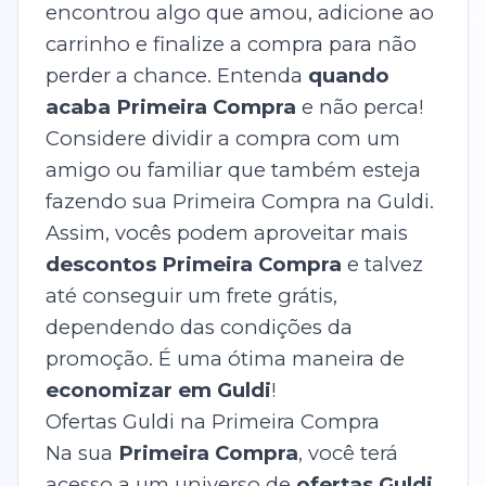
encontrou algo que amou, adicione ao
carrinho e finalize a compra para não
perder a chance. Entenda
quando
acaba Primeira Compra
e não perca!
Considere dividir a compra com um
amigo ou familiar que também esteja
fazendo sua Primeira Compra na Guldi.
Assim, vocês podem aproveitar mais
descontos Primeira Compra
e talvez
até conseguir um frete grátis,
dependendo das condições da
promoção. É uma ótima maneira de
economizar em Guldi
!
Ofertas Guldi na Primeira Compra
Na sua
Primeira Compra
, você terá
acesso a um universo de
ofertas Guldi