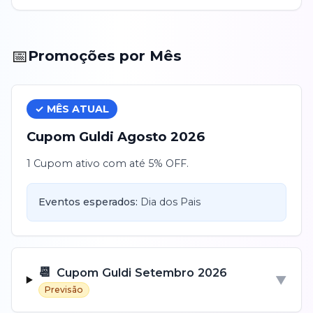
📅
Promoções por Mês
✓ MÊS ATUAL
Cupom
Guldi
Agosto
2026
1 Cupom ativo com até 5% OFF.
Eventos esperados:
Dia dos Pais
📆
Cupom
Guldi
Setembro
2026
▼
Previsão