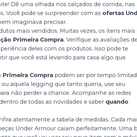
imite! Dê uma olhada nos calçados de corrida, nas
ios. Você pode se surpreender com as
ofertas Un
nem imaginava precisar.
utos mais vendidos. Muitas vezes, os itens mais
ção Primeira Compra
. Verifique as avaliações d
xperiência deles com os produtos. Isso pode te
ntir que você está levando para casa algo que
a
Primeira Compra
podem ser por tempo limitad
o ou aquela legging que tanto queria, use seu
para não perder a chance. Acompanhe as redes
 dentro de todas as novidades e saber
quando
confira atentamente a tabela de medidas. Cada ma
peças Under Armour caiam perfeitamente. Uma 