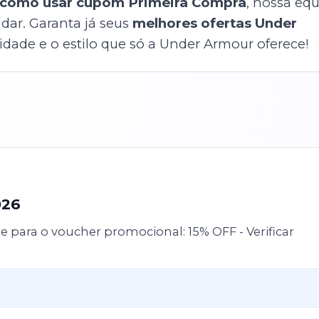
como usar cupom Primeira Compra
, nossa eq
dar. Garanta já seus
melhores ofertas Under
dade e o estilo que só a Under Armour oferece!
026
 para o voucher promocional: 15% OFF - Verificar