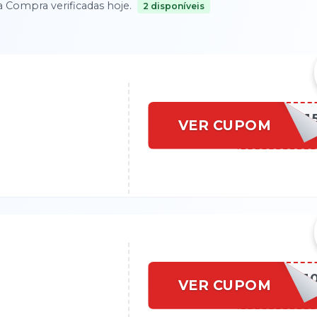
ra Compra
verificadas hoje.
2
disponíveis
BEMVINDOUA1
VER CUPOM
BEMVINDO1
VER CUPOM