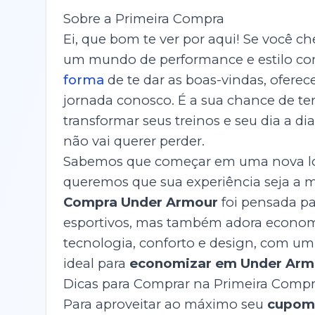
Sobre a Primeira Compra
Ei, que bom te ver por aqui! Se você c
um mundo de performance e estilo c
forma
de te dar as boas-vindas, oferec
jornada conosco. É a sua chance de ter
transformar seus treinos e seu dia a d
não vai querer perder.
Sabemos que começar em uma nova loj
queremos que sua experiência seja a m
Compra Under Armour
foi pensada pa
esportivos, mas também adora economi
tecnologia, conforto e design, com um
ideal para
economizar em Under Arm
Dicas para Comprar na Primeira Comp
Para aproveitar ao máximo seu
cupom 