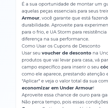
É a sua oportunidade de montar um gu
aquelas peças essenciais para seus tr
Armour
, você garante que está fazen
durabilidade. Aproveite para experimen
para o frio, e UA Storm para resistênci
diferença na sua performance.
Como Usar os Cupons de Desconto
Usar seu
voucher de desconto
na Unde
produtos que vai levar para casa, vá p
campo específico para inserir o seu
có
como ele aparece, prestando atenção 
"Aplicar" e veja o valor total da sua 
economizar em Under Armour
!
Aproveite essa chance de ouro para gar
Não perca tempo, pois essas condições