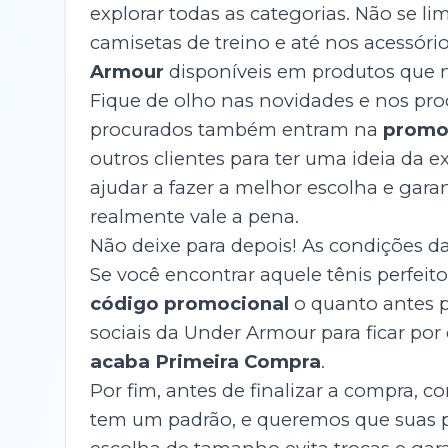
explorar todas as categorias. Não se l
camisetas de treino e até nos acessór
Armour
disponíveis em produtos que 
Fique de olho nas novidades e nos prod
procurados também entram na
promo
outros clientes para ter uma ideia da e
ajudar a fazer a melhor escolha e gara
realmente vale a pena.
Não deixe para depois! As condições d
Se você encontrar aquele tênis perfeit
código promocional
o quanto antes 
sociais da Under Armour para ficar por
acaba Primeira Compra
.
Por fim, antes de finalizar a compra, 
tem um padrão, e queremos que suas 