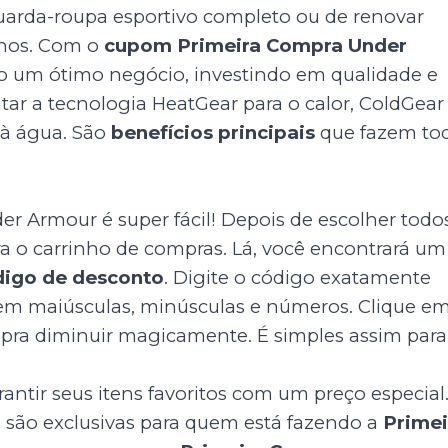
arda-roupa esportivo completo ou de renovar
einos. Com o
cupom Primeira Compra Under
do um ótimo negócio, investindo em qualidade e
tar a tecnologia HeatGear para o calor, ColdGear
a à água. São
benefícios principais
que fazem to
r Armour é super fácil! Depois de escolher todo
ara o carrinho de compras. Lá, você encontrará um
digo de desconto
. Digite o código exatamente
em maiúsculas, minúsculas e números. Clique e
compra diminuir magicamente. É simples assim para
antir seus itens favoritos com um preço especial
 são exclusivas para quem está fazendo a
Primei