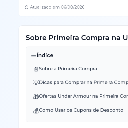
Atualizado em
06/08/2026
Sobre
Primeira Compra
na
U
Índice
📄
Sobre a Primeira Compra
💡
Dicas para Comprar na Primeira Comp
🎁
Ofertas Under Armour na Primeira C
💰
Como Usar os Cupons de Desconto