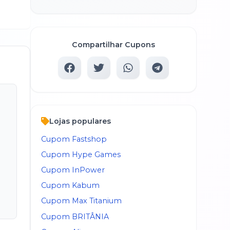
Compartilhar Cupons
Lojas populares
Cupom
Fastshop
Cupom
Hype Games
Cupom
InPower
Cupom
Kabum
Cupom
Max Titanium
Cupom
BRITÂNIA