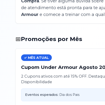
Compra
. Se tiver alguma dúvida sobre
de atendimento está pronta para te aju
Armour
e comece a treinar com a quali
📅
Promoções por Mês
✓ MÊS ATUAL
Cupom
Under Armour
Agosto
2
2 Cupons ativos com até 15% OFF. Destaque
Disponibilidade
Eventos esperados:
Dia dos Pais