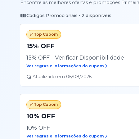
Encontre as melhores ofertas e promoções
Primei
🎟️
Códigos Promocionais •
2
disponíveis
✅ Top Cupom
15% OFF
15% OFF - Verificar Disponibilidade
Ver regras e informações do cupom
Atualizado em
06/08/2026
✅ Top Cupom
10% OFF
10% OFF
Ver regras e informações do cupom