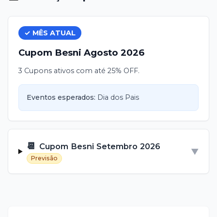
✓ MÊS ATUAL
Cupom
Besni
Agosto
2026
3 Cupons ativos com até 25% OFF.
Eventos esperados:
Dia dos Pais
📆
Cupom
Besni
Setembro
2026
▼
Previsão