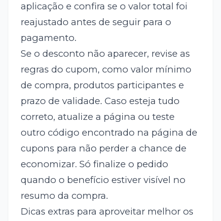
aplicação e confira se o valor total foi
reajustado antes de seguir para o
pagamento.
Se o desconto não aparecer, revise as
regras do cupom, como valor mínimo
de compra, produtos participantes e
prazo de validade. Caso esteja tudo
correto, atualize a página ou teste
outro código encontrado na página de
cupons para não perder a chance de
economizar. Só finalize o pedido
quando o benefício estiver visível no
resumo da compra.
Dicas extras para aproveitar melhor os