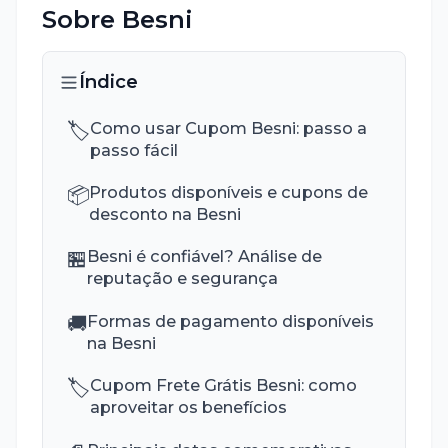
Sobre
Besni
Índice
🏷️
Como usar Cupom Besni: passo a
passo fácil
📦
Produtos disponíveis e cupons de
desconto na Besni
🏪
Besni é confiável? Análise de
reputação e segurança
🚚
Formas de pagamento disponíveis
na Besni
🏷️
Cupom Frete Grátis Besni: como
aproveitar os benefícios