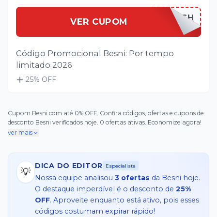
BESNIFLASH
VER CUPOM
Código Promocional Besni: Por tempo
limitado 2026
25
% OFF
Cupom Besni com até 0% OFF. Confira códigos, ofertas e cupons de
desconto Besni verificados hoje. 0 ofertas ativas. Economize agora!
ver mais
DICA DO EDITOR
Especialista
💡
Nossa equipe analisou
3
ofertas
da
Besni
hoje.
O destaque imperdível é o desconto de
25%
OFF
. Aproveite enquanto está ativo, pois esses
códigos costumam expirar rápido!