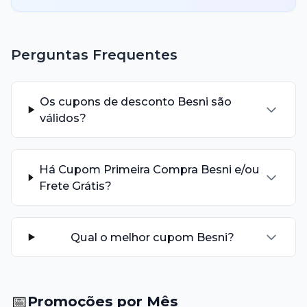
Perguntas Frequentes
Os cupons de desconto Besni são
válidos?
Há Cupom Primeira Compra Besni e/ou
Frete Grátis?
Qual o melhor cupom Besni?
📅
Promoções por Mês