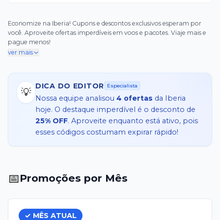
Economize na Iberia! Cupons e descontos exclusivos esperam por
você. Aproveite ofertas imperdíveis em voos e pacotes. Viaje mais e
pague menos!
ver mais
DICA DO EDITOR
Especialista
💡
Nossa equipe analisou
4
ofertas
da
Iberia
hoje. O destaque imperdível é o desconto de
25% OFF
. Aproveite enquanto está ativo, pois
esses códigos costumam expirar rápido!
📅
Promoções por Mês
✓ MÊS ATUAL