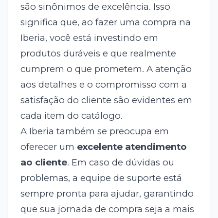
são sinônimos de excelência. Isso
significa que, ao fazer uma compra na
Iberia, você está investindo em
produtos duráveis e que realmente
cumprem o que prometem. A atenção
aos detalhes e o compromisso com a
satisfação do cliente são evidentes em
cada item do catálogo.
A Iberia também se preocupa em
oferecer um
excelente atendimento
ao cliente
. Em caso de dúvidas ou
problemas, a equipe de suporte está
sempre pronta para ajudar, garantindo
que sua jornada de compra seja a mais