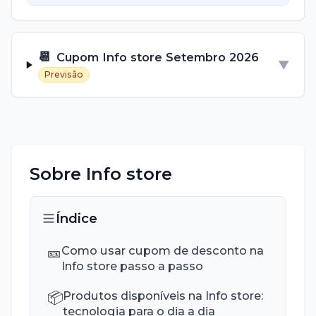
📆
Cupom
Info store
Setembro
2026
▼
Previsão
Sobre
Info store
Índice
🎫
Como usar cupom de desconto na
Info store passo a passo
📦
Produtos disponíveis na Info store:
tecnologia para o dia a dia