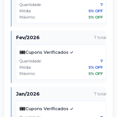
Quantidade:
7
Média:
5% OFF
Máximo:
5% OFF
Fev
/
2026
7
total
🎟️
Cupons Verificados ✓
Quantidade:
7
Média:
5% OFF
Máximo:
5% OFF
Jan
/
2026
7
total
🎟️
Cupons Verificados ✓