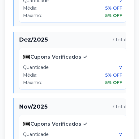
Quantidade:
7
Média:
5% OFF
Máximo:
5% OFF
Dez
/
2025
7
total
🎟️
Cupons Verificados ✓
Quantidade:
7
Média:
5% OFF
Máximo:
5% OFF
Nov
/
2025
7
total
🎟️
Cupons Verificados ✓
Quantidade:
7