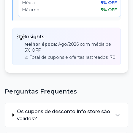
Média:
5% OFF
Máximo:
5% OFF
💡
Insights
Melhor época:
Ago
/
2026
com média de
5% OFF
📈 Total de cupons e ofertas rastreados:
70
Perguntas Frequentes
Os cupons de desconto Info store são
válidos?