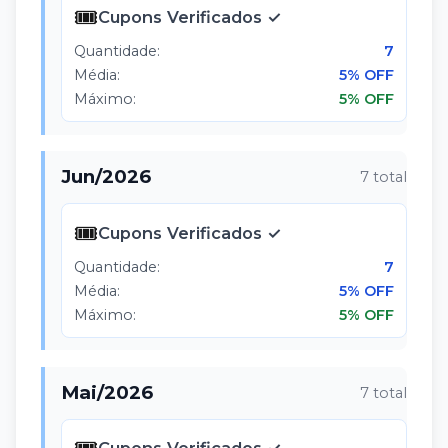
🎟️
Cupons Verificados ✓
Quantidade:
7
Média:
5% OFF
Máximo:
5% OFF
Jun
/
2026
7
total
🎟️
Cupons Verificados ✓
Quantidade:
7
Média:
5% OFF
Máximo:
5% OFF
Mai
/
2026
7
total