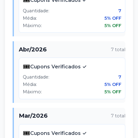
🎟️
Cupons Verificados ✓
Quantidade:
7
Média:
5% OFF
Máximo:
5% OFF
Abr
/
2026
7
total
🎟️
Cupons Verificados ✓
Quantidade:
7
Média:
5% OFF
Máximo:
5% OFF
Mar
/
2026
7
total
🎟️
Cupons Verificados ✓