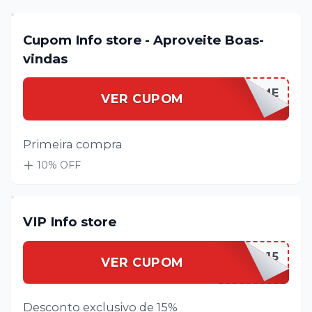
Manaus, Amazonas.
Cupom Info store - Aproveite Boas-
vindas
INFOSTWELCOME
VER CUPOM
Primeira compra
10
% OFF
VIP Info store
INFOSTVIP15
VER CUPOM
Desconto exclusivo de 15%